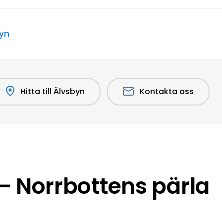
byn
Hitta till Älvsbyn
Kontakta oss
 Norrbottens pärla