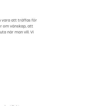
n vara att träffas för
ar om vänskap, att
uta när man vill. Vi