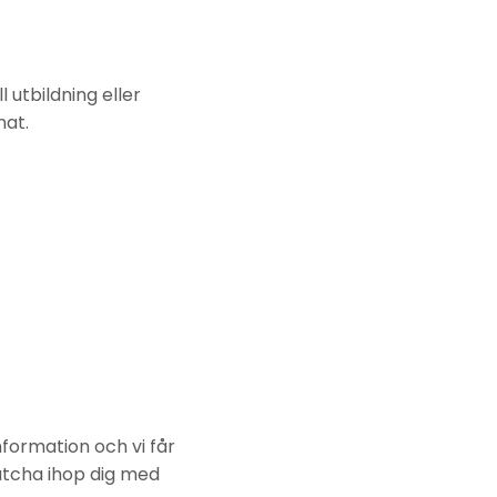
 utbildning eller
nat.
nformation och vi får
atcha ihop dig med