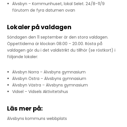
Älvsbyn – Kommunhuset, lokal Selet. 24/8–11/9
förutom de fyra datumen ovan
Lokaler på valdagen
Söndagen den 11 september är den stora valdagen.
Öppettiderna är klockan 08.00 – 20.00. Rösta på
valdagen gör du i det valdistrikt du tillhör (se röstkort) i
följande lokaler:
Älvsbyn Norra – Älvsbyns gymnasium
Älvsbyn Östra – Älvsbyns gymnasium
Älvsbyn Västra – Älvsbyns gymnasium
Vidsel – Vidsels Aktivitetshus
Läs mer på:
Älvsbyns kommuns webbplats