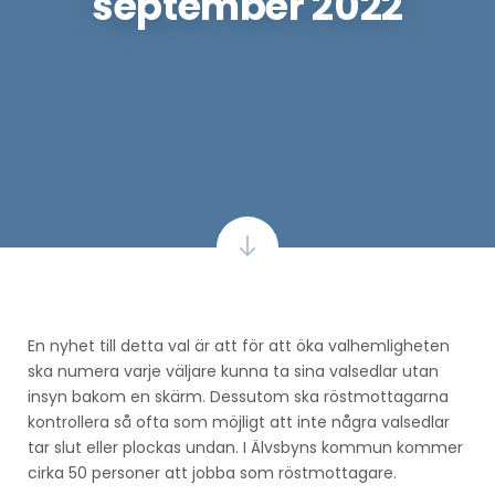
september 2022
En nyhet till detta val är att för att öka valhemligheten
ska numera varje väljare kunna ta sina valsedlar utan
insyn bakom en skärm. Dessutom ska röstmottagarna
kontrollera så ofta som möjligt att inte några valsedlar
tar slut eller plockas undan. I Älvsbyns kommun kommer
cirka 50 personer att jobba som röstmottagare.