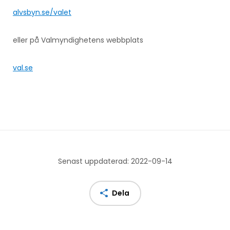
alvsbyn.se/valet
eller på Valmyndighetens webbplats
val.se
Senast uppdaterad: 2022-09-14
Dela