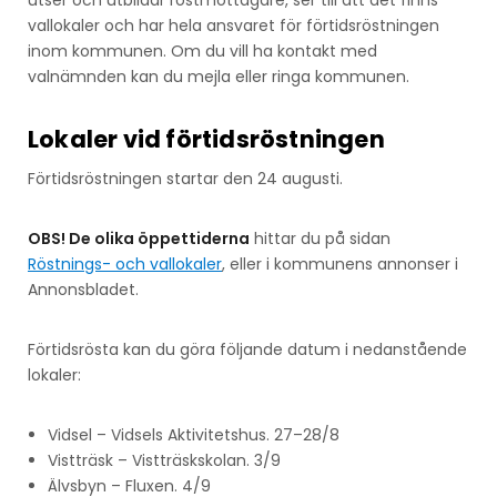
vallokaler och har hela ansvaret för förtidsröstningen
inom kommunen. Om du vill ha kontakt med
valnämnden kan du mejla eller ringa kommunen.
Lokaler vid förtidsröstningen
Förtidsröstningen startar den 24 augusti.
OBS! De olika öppettiderna
hittar du på sidan
Röstnings- och vallokaler
, eller i kommunens annonser i
Annonsbladet.
Förtidsrösta kan du göra följande datum i nedanstående
lokaler:
Vidsel – Vidsels Aktivitetshus. 27–28/8
Vistträsk – Vistträskskolan. 3/9
Älvsbyn – Fluxen. 4/9