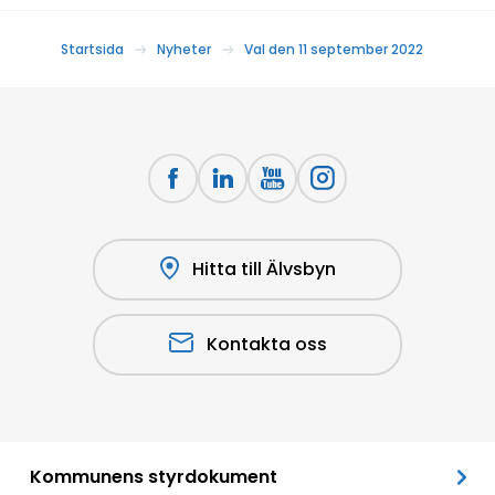
Startsida
Nyheter
Val den 11 september 2022
Hitta till Älvsbyn
Kontakta oss
Kommunens styrdokument