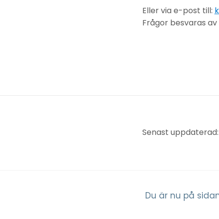
Eller via e-post till:
Frågor besvaras av S
Senast uppdaterad:
Du är nu på sidan