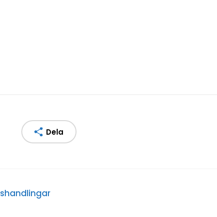
Dela
gshandlingar