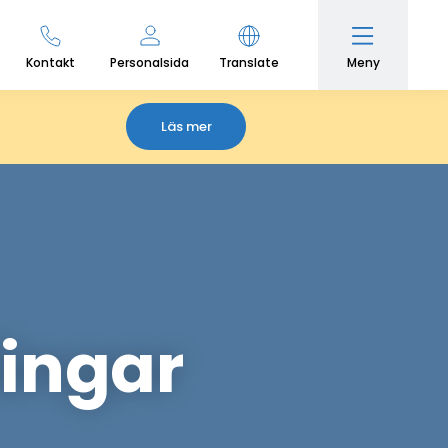
Meny
Kontakt
Personalsida
Translate
Läs mer
ingar