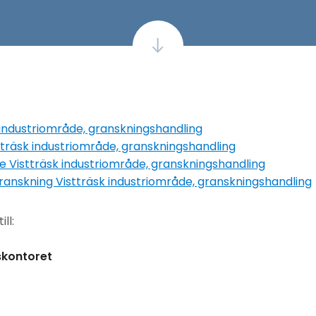
 industriområde, granskningshandling
tträsk industriområde, granskningshandling
 Vistträsk industriområde, granskningshandling
anskning Vistträsk industriområde, granskningshandling
ll:
kontoret