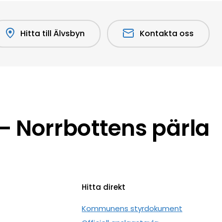
Hitta till Älvsbyn
Kontakta oss
 Norrbottens pärla
Hitta direkt
n
Kommunens styrdokument