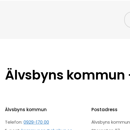
Älvsbyns kommun –
Älvsbyns kommun
Postadress
Telefon:
0929-170 00
Älvsbyns kommu