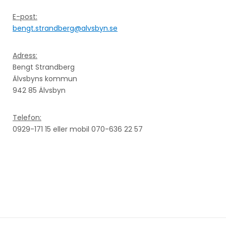
E-post:
bengt.strandberg@alvsbyn.se
Adress:
Bengt Strandberg
Älvsbyns kommun
942 85 Älvsbyn
Telefon:
0929-171 15 eller mobil 070-636 22 57