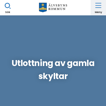
Sök
Meny
Utlottning av gamla
skyltar