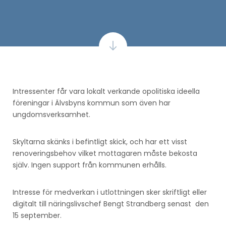
Intressenter får vara lokalt verkande opolitiska ideella
föreningar i Älvsbyns kommun som även har
ungdomsverksamhet.
Skyltarna skänks i befintligt skick, och har ett visst
renoveringsbehov vilket mottagaren måste bekosta
själv. Ingen support från kommunen erhålls.
Intresse för medverkan i utlottningen sker skriftligt eller
digitalt till näringslivschef Bengt Strandberg senast den
15 september.