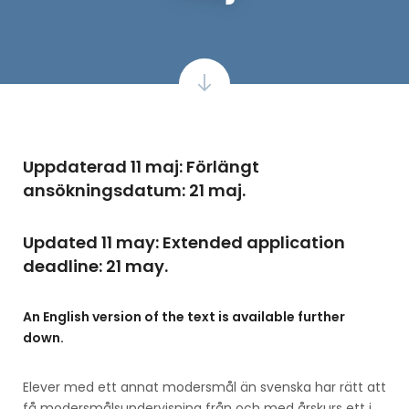
Uppdaterad 11 maj: Förlängt
ansökningsdatum: 21 maj.
Updated 11 may: Extended application
deadline: 21 may.
An English version of the text is available further
down.
Elever med ett annat modersmål än svenska har rätt att
få modersmålsundervisning från och med årskurs ett i