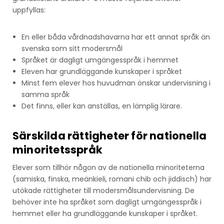
uppfyllas:
En eller båda vårdnadshavarna har ett annat språk än
svenska som sitt modersmål
Språket är dagligt umgängesspråk i hemmet
Eleven har grundläggande kunskaper i språket
Minst fem elever hos huvudman önskar undervisning i
samma språk
Det finns, eller kan anställas, en lämplig lärare.
Särskilda rättigheter för nationella
minoritetsspråk
Elever som tillhör någon av de nationella minoriteterna
(samiska, finska, meänkieli, romani chib och jiddisch) har
utökade rättigheter till modersmålsundervisning. De
behöver inte ha språket som dagligt umgängesspråk i
hemmet eller ha grundläggande kunskaper i språket.