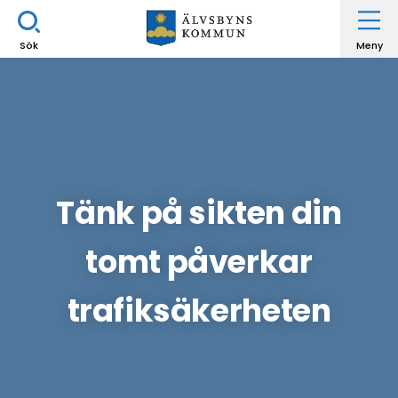
Sök
Meny
Tänk på sikten din
tomt påverkar
trafiksäkerheten