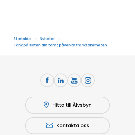
Startsida
Nyheter
Tänk på sikten din tomt påverkar trafiksäkerheten
Hitta till Älvsbyn
Kontakta oss