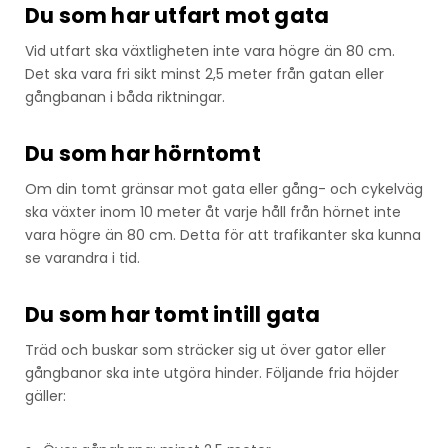
Du som har utfart mot gata
Vid utfart ska växtligheten inte vara högre än 80 cm.
Det ska vara fri sikt minst 2,5 meter från gatan eller
gångbanan i båda riktningar.
Du som har hörntomt
Om din tomt gränsar mot gata eller gång- och cykelväg
ska växter inom 10 meter åt varje håll från hörnet inte
vara högre än 80 cm. Detta för att trafikanter ska kunna
se varandra i tid.
Du som har tomt intill gata
Träd och buskar som sträcker sig ut över gator eller
gångbanor ska inte utgöra hinder. Följande fria höjder
gäller: