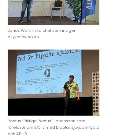
Jonas Wallin, skolchef som inviger
psykiatriveckan.
Pontus “Riktiga Pontus” Johansson som
föreläste om sitt liv med bipolär sjukdom typ 2
och ADHD.