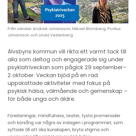
Från vänster Andreé Johansson, Mikael Blomberg, Pontus
Johansson och Linda Vesterberg.
Älvsbyns kommun vill rikta ett varmt tack till
alla som deltog och engagerade sig under
psykiatriveckan som pågick 29 september–
2 oktober. Veckan bjöd på en rad
uppskattade aktiviteter med fokus på
psykisk hälsa, välmående och gemenskap –
för både unga och äldre.
Föreläsningar, mindfulness, teater, tysta promenader
och körsång var några av inslagen i programmet, som
syftade till att öka kunskapen, bryta stigma och