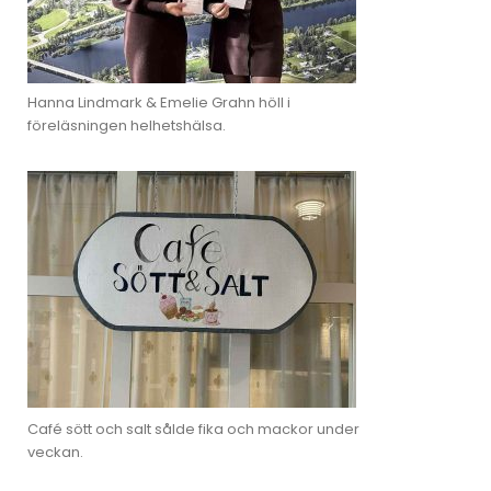
Hanna Lindmark & Emelie Grahn höll i
föreläsningen helhetshälsa.
Café sött och salt sålde fika och mackor under
veckan.