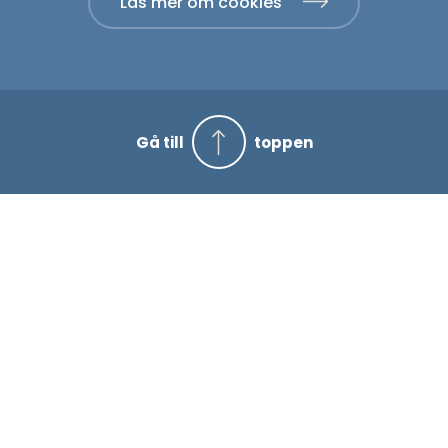
Läs mer om cookies
Gå till
toppen