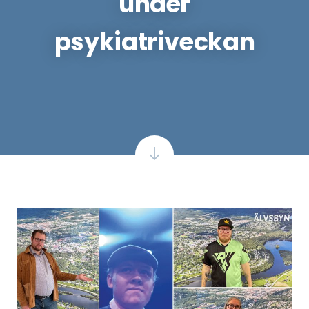
under
psykiatriveckan