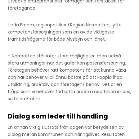
utveckla entreprenöriella förmågor och förståelse för
företagande.
Linda Frohm, regionpolitiker i Region Norrbotten, lyfte
kompetensförsörjningen som en av de viktigaste
framtidsfrågorna för både Älvsbyn och länet.
– Norrbotten står inför stora möjligheter, men också
stora utmaningar när det gäller kompetensförsörjning.
Företagen behöver rätt kompetens för att kunna växa
och här behöver vi bli ännu bättre på att koppla ihop
utbildning, arbetsliv och företagens behov. Det är en
fråga som vi behöver fortsätta arbeta med tillsammans,
sa Linda Frohm.
Dialog som leder till handling
En annan viktig slutsats från dagen var betydelsen av
dialog mellan kommunen och näringslivet. Resultaten