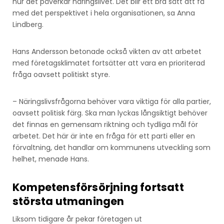
hur det påverkar näringslivet. Det blir ett bra sätt att få
med det perspektivet i hela organisationen, sa Anna
Lindberg.
Hans Andersson betonade också vikten av att arbetet
med företagsklimatet fortsätter att vara en prioriterad
fråga oavsett politiskt styre.
– Näringslivsfrågorna behöver vara viktiga för alla partier,
oavsett politisk färg. Ska man lyckas långsiktigt behöver
det finnas en gemensam riktning och tydliga mål för
arbetet. Det här är inte en fråga för ett parti eller en
förvaltning, det handlar om kommunens utveckling som
helhet, menade Hans.
Kompetensförsörjning fortsatt
största utmaningen
Liksom tidigare år pekar företagen ut