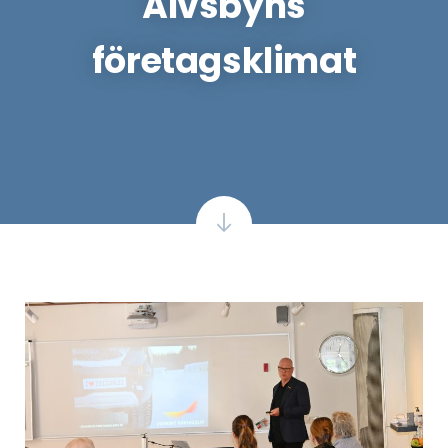
Älvsbyns
företagsklimat