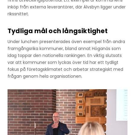
finns utvecklingspotential. Ett exempel är kommunens
inköp från externa leverantörer, där Älvsbyn ligger under
rikssnittet.
Tydliga mål och långsiktighet
Under lunchen presenterades även exempel från andra
framgångsrika kommuner, bland annat Höganäs som
idag toppar den nationella rankingen. En viktig slutsats
var att kommuner som lyckas över tid har ett tydligt
fokus på företagsklimatet och arbetar strategiskt med
frågan genom hela organisationen.