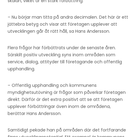
skalan, vilket är en stark förbättring.
– Nu börjar man titta på andra decimalen. Det här är ett
jättebra betyg och visar att företagen upplever att
utvecklingen går åt rätt håll, sa Hans Andersson.
Flera frågor har förbättrats under de senaste åren.
Särskilt positiv utveckling syns inom områden som
service, dialog, attityder till företagande och offentlig
upphandling.
– Offentlig upphandling och kommunens
myndighetsutövning är frågor som påverkar företagen
direkt. Därför är det extra positivt att se att företagen
upplever förbättringar även inom de områdena,
berättar Hans Andersson.
Samtidigt pekade han på områden där det fortfarande