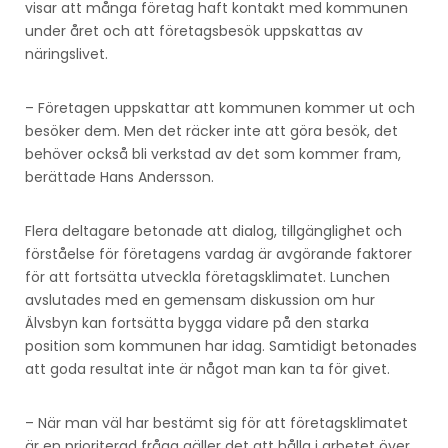
visar att många företag haft kontakt med kommunen
under året och att företagsbesök uppskattas av
näringslivet.
– Företagen uppskattar att kommunen kommer ut och
besöker dem. Men det räcker inte att göra besök, det
behöver också bli verkstad av det som kommer fram,
berättade Hans Andersson.
Flera deltagare betonade att dialog, tillgänglighet och
förståelse för företagens vardag är avgörande faktorer
för att fortsätta utveckla företagsklimatet. Lunchen
avslutades med en gemensam diskussion om hur
Älvsbyn kan fortsätta bygga vidare på den starka
position som kommunen har idag. Samtidigt betonades
att goda resultat inte är något man kan ta för givet.
– När man väl har bestämt sig för att företagsklimatet
är en prioriterad fråga gäller det att hålla i arbetet över