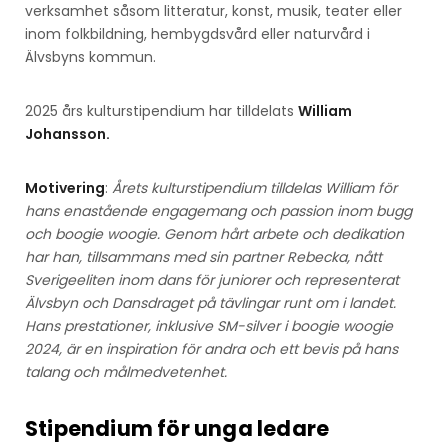
verksamhet såsom litteratur, konst, musik, teater eller
inom folkbildning, hembygdsvård eller naturvård i
Älvsbyns kommun.
2025 års kulturstipendium har tilldelats
William
Johansson.
Motivering
:
Årets kulturstipendium tilldelas William för
hans enastående engagemang och passion inom bugg
och boogie woogie. Genom hårt arbete och dedikation
har han, tillsammans med sin partner Rebecka, nått
Sverigeeliten inom dans för juniorer och representerat
Älvsbyn och Dansdraget på tävlingar runt om i landet.
Hans prestationer, inklusive SM-silver i boogie woogie
2024, är en inspiration för andra och ett bevis på hans
talang och målmedvetenhet.
Stipendium för unga ledare