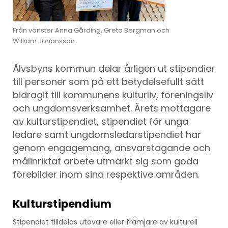
Från vänster Anna Gårding, Greta Bergman och
William Johansson.
Älvsbyns kommun delar årligen ut stipendier
till personer som på ett betydelsefullt sätt
bidragit till kommunens kulturliv, föreningsliv
och ungdomsverksamhet. Årets mottagare
av kulturstipendiet, stipendiet för unga
ledare samt ungdomsledarstipendiet har
genom engagemang, ansvarstagande och
målinriktat arbete utmärkt sig som goda
förebilder inom sina respektive områden.
Kulturstipendium
Stipendiet tilldelas utövare eller främjare av kulturell