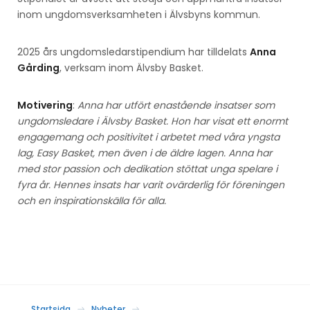
inom ungdomsverksamheten i Älvsbyns kommun.
2025 års ungdomsledarstipendium har tilldelats
Anna
Gårding
, verksam inom Älvsby Basket.
Motivering
:
Anna har utfört enastående insatser som
ungdomsledare i Älvsby Basket. Hon har visat ett enormt
engagemang och positivitet i arbetet med våra yngsta
lag, Easy Basket, men även i de äldre lagen. Anna har
med stor passion och dedikation stöttat unga spelare i
fyra år. Hennes insats har varit ovärderlig för föreningen
och en inspirationskälla för alla.
Startsida
Nyheter