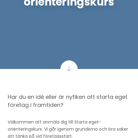
orienteringskurs
Har du en idé eller är nyfiken att starta eget
företag i framtiden?
Välkommen att anmäla dig till Starta eget-
orienteringskurs. Vi går igenom grunderna och bra saker
att tänka på vid företagsstart.