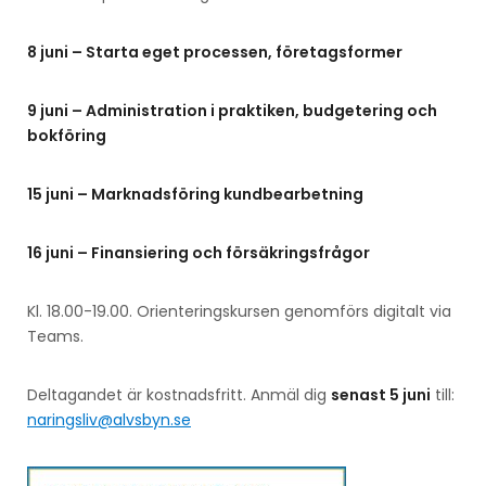
8 juni – Starta eget processen, företagsformer
9 juni – Administration i praktiken, budgetering och
bokföring
15 juni – Marknadsföring kundbearbetning
16 juni – Finansiering och försäkringsfrågor
Kl. 18.00-19.00. Orienteringskursen genomförs digitalt via
Teams.
Deltagandet är kostnadsfritt. Anmäl dig
senast 5 juni
till:
naringsliv@alvsbyn.se