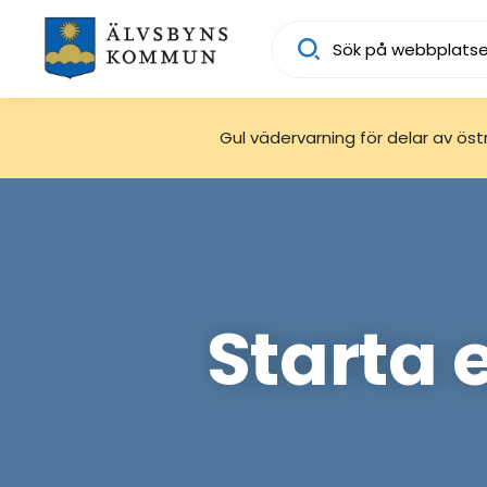
Sök
Gul vädervarning för delar av östra
Starta 