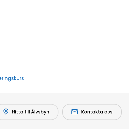
eringskurs
Hitta till Älvsbyn
Kontakta oss