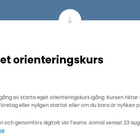
et orienteringskurs
ng av starta eget orienteringskurs igång. Kursen riktar si
företag eller nyligen startat eller om du bara är nyfiken 
i och genomförs digitalt via Teams. Anmäl senast 23 augus
se