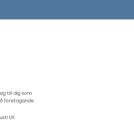
g till dig som
på företagande.
ti till