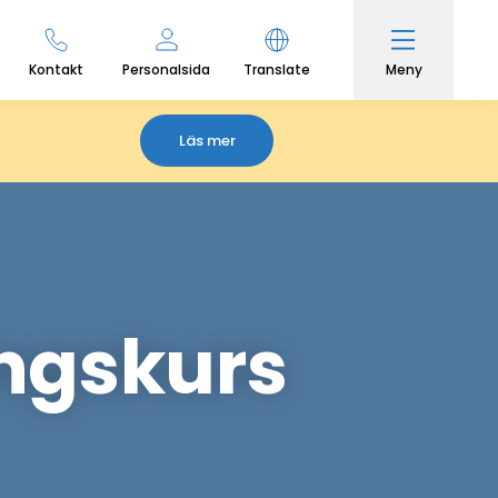
Meny
Kontakt
Personalsida
Translate
Läs mer
ingskurs