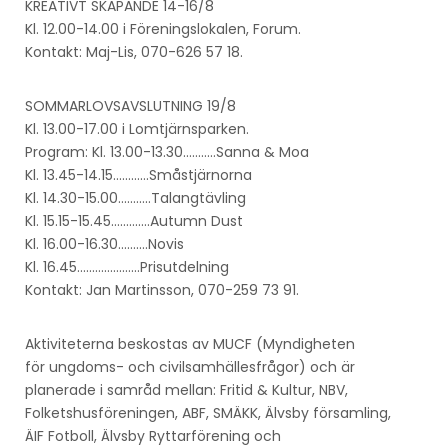
KREATIVT SKAPANDE 14-16/8
Kl. 12.00-14.00 i Föreningslokalen, Forum.
Kontakt: Maj-Lis, 070-626 57 18.
SOMMARLOVSAVSLUTNING 19/8
Kl. 13.00-17.00 i Lomtjärnsparken.
Program: Kl. 13.00-13.30………..Sanna & Moa
Kl. 13.45-14.15…………Småstjärnorna
Kl. 14.30-15.00………..Talangtävling
Kl. 15.15-15.45………….Autumn Dust
Kl. 16.00-16.30……….Novis
Kl. 16.45…………………Prisutdelning
Kontakt: Jan Martinsson, 070-259 73 91.
Aktiviteterna beskostas av MUCF (Myndigheten
för ungdoms- och civilsamhällesfrågor) och är
planerade i samråd mellan: Fritid & Kultur, NBV,
Folketshusföreningen, ABF, SMÄKK, Älvsby församling,
ÄIF Fotboll, Älvsby Ryttarförening och