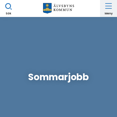
Sök
Meny
Sommarjobb