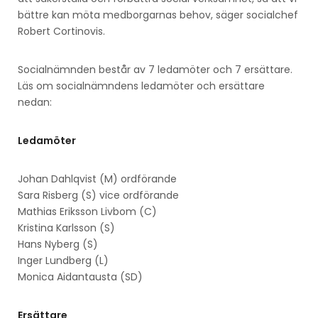
bättre kan möta medborgarnas behov, säger socialchef
Robert Cortinovis.
Socialnämnden består av 7 ledamöter och 7 ersättare.
Läs om socialnämndens ledamöter och ersättare
nedan:
Ledamöter
Johan Dahlqvist (M) ordförande
Sara Risberg (S) vice ordförande
Mathias Eriksson Livbom (C)
Kristina Karlsson (S)
Hans Nyberg (S)
Inger Lundberg (L)
Monica Aidantausta (SD)
Ersättare