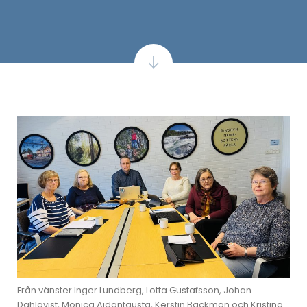
Från vänster Inger Lundberg, Lotta Gustafsson, Johan
Dahlqvist, Monica Aidantausta, Kerstin Backman och Kristina