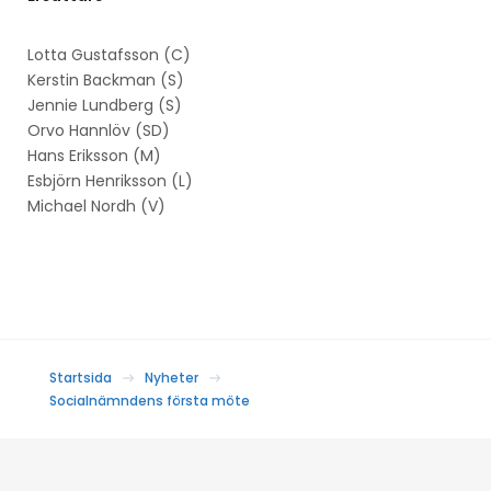
Lotta Gustafsson (C)
Kerstin Backman (S)
Jennie Lundberg (S)
Orvo Hannlöv (SD)
Hans Eriksson (M)
Esbjörn Henriksson (L)
Michael Nordh (V)
Startsida
Nyheter
Socialnämndens första möte