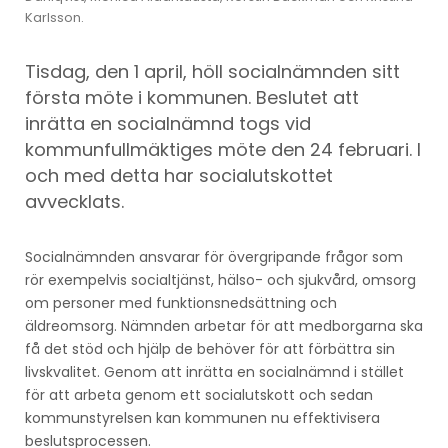
Karlsson.
Tisdag, den 1 april, höll socialnämnden sitt
första möte i kommunen. Beslutet att
inrätta en socialnämnd togs vid
kommunfullmäktiges möte den 24 februari. I
och med detta har socialutskottet
avvecklats.
Socialnämnden ansvarar för övergripande frågor som
rör exempelvis socialtjänst, hälso- och sjukvård, omsorg
om personer med funktionsnedsättning och
äldreomsorg. Nämnden arbetar för att medborgarna ska
få det stöd och hjälp de behöver för att förbättra sin
livskvalitet. Genom att inrätta en socialnämnd i stället
för att arbeta genom ett socialutskott och sedan
kommunstyrelsen kan kommunen nu effektivisera
beslutsprocessen.