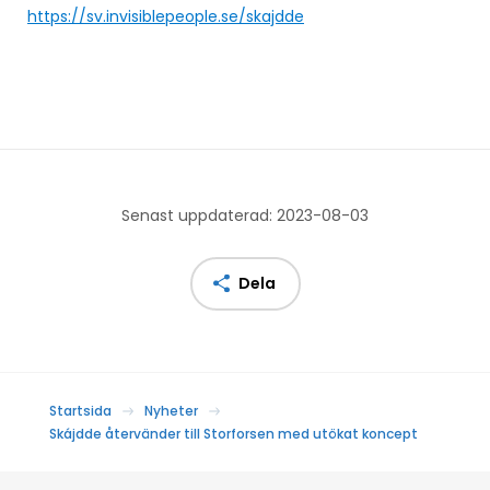
https://sv.invisiblepeople.se/skajdde
Senast uppdaterad: 2023-08-03
Dela
Startsida
Nyheter
Skájdde återvänder till Storforsen med utökat koncept