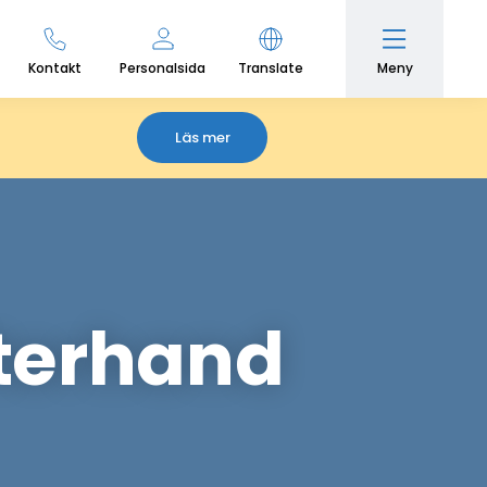
Meny
Kontakt
Personalsida
Translate
Läs mer
fterhand