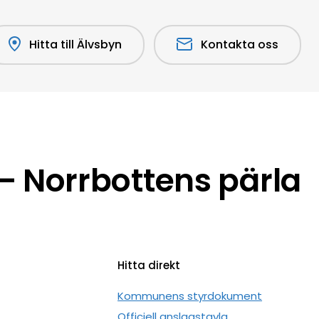
Hitta till Älvsbyn
Kontakta oss
 Norrbottens pärla
Hitta direkt
n
Kommunens styrdokument
Officiell anslagstavla