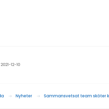
2021-12-10
da
Nyheter
Sammansvetsat team sköter 