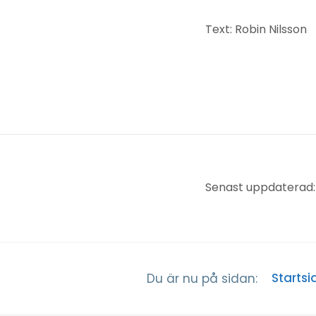
Text: Robin Nilsson
Senast uppdaterad: 
Startsi
Du är nu på sidan: