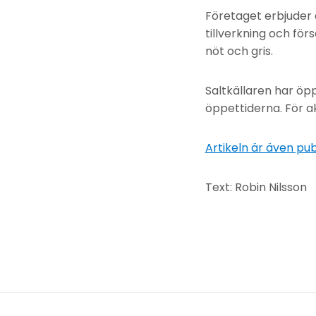
Företaget erbjuder 
tillverkning och förs
nöt och gris.
Saltkällaren har ö
öppettiderna. För a
Artikeln är även pub
Text: Robin Nilsson