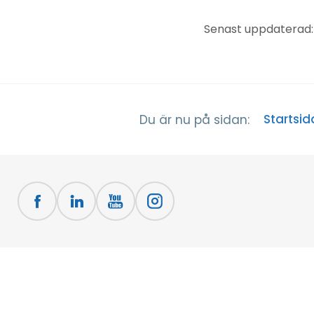
Senast uppdaterad: 
Startsid
Du är nu på sidan: