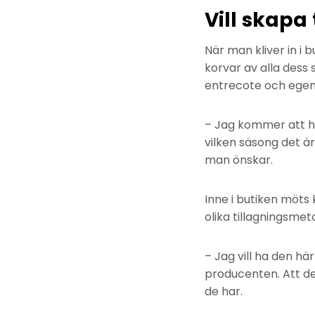
Vill skapa
När man kliver in i 
korvar av alla dess s
entrecote och egen
– Jag kommer att h
vilken säsong det är
man önskar.
Inne i butiken möt
olika tillagningsmet
– Jag vill ha den h
producenten. Att de
de har.