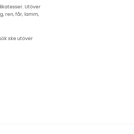
ikatesser. Utöver
g, ren, får, lamm,
sök ske utöver