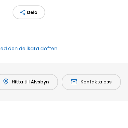
Dela
 med den delikata doften
Hitta till Älvsbyn
Kontakta oss