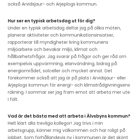
också Arvidsjaur- och Arjeplogs kommun.
Hur ser en typisk arbetsdag ut för dig?
Under en typisk arbetsdag deltar jag på olika möten,
planerar aktiviteter och kommunikationsinsatser,
rapporterar till myndigheter kring kommunens
miljöarbete och bevakar miljö, klimat och
hållbarhetsfrågor. Jag svarar på frågor och ger råd om
exempelvis uppvärmning, elanvändning, bidrag på
energiområdet, solceller och mycket annat. Det
förekommer också att jag är på plats i Arvidsjaur- eller
Arjeplogs kommun för energi- och klimatrådgivningsens
räkning. I sommar ser jag fram emot att arbeta mer ute
i fält.
Vad är det bästa med att arbeta i Älvsbyns kommun?
Helt klart alla trevliga kollegor! Jag trivs i min
arbetsgrupp, känner mig välkommen och har roligt på
jobbet. Som förhållandevis ny i kommunen är det skönt