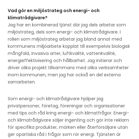
Vad gör en miljöstrateg och energi- och
klimatrådgivare?
Jag har en kombinerad tjänst där jag dels arbetar som
miljöstrateg, dels som energi- och klimatrådgivare. I
rollen som miljöstrateg arbetar jag bland annat med
kommunens miljöarbete kopplat till exempelvis biologisk
mångfald, invasiva arter, luftkvalité, vattenkvalité,
energieffektivisering och hållbarhet. Jag initierar och
driver olika projekt tillsammans med olika verksamheter
inom kommunen, men jag har också en del externa
samarbeten.
Som energi- och klimatrådgivare hjälper jag
privatpersoner, företag, föreningar och organisationer
med tips och råd kring energi- och klimatfrågor. Energi-
och klimatrådgivare säljer ingenting och gör inte reklam
för specifika produkter, märken eller återförsäljare utan
ger opartiska råd i frågor som rör energi. Tjänsten är