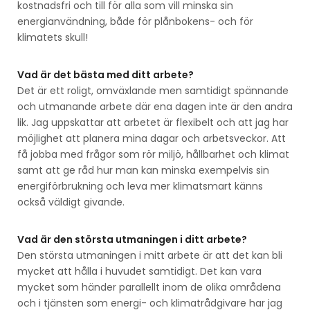
kostnadsfri och till för alla som vill minska sin
energianvändning, både för plånbokens- och för
klimatets skull!
Vad är det bästa med ditt arbete?
Det är ett roligt, omväxlande men samtidigt spännande
och utmanande arbete där ena dagen inte är den andra
lik. Jag uppskattar att arbetet är flexibelt och att jag har
möjlighet att planera mina dagar och arbetsveckor. Att
få jobba med frågor som rör miljö, hållbarhet och klimat
samt att ge råd hur man kan minska exempelvis sin
energiförbrukning och leva mer klimatsmart känns
också väldigt givande.
Vad är den största utmaningen i ditt arbete?
Den största utmaningen i mitt arbete är att det kan bli
mycket att hålla i huvudet samtidigt. Det kan vara
mycket som händer parallellt inom de olika områdena
och i tjänsten som energi- och klimatrådgivare har jag