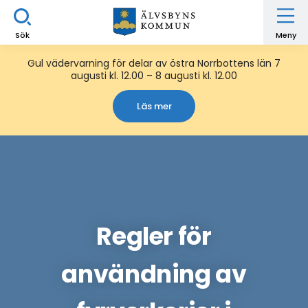
Sök
Meny
Gul vädervarning för delar av östra Norrbottens län 7
augusti kl. 12.00 – 8 augusti kl. 12.00
Läs mer
Regler för
användning av