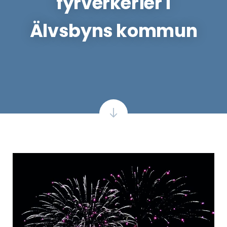
fyrverkerier i
Älvsbyns kommun