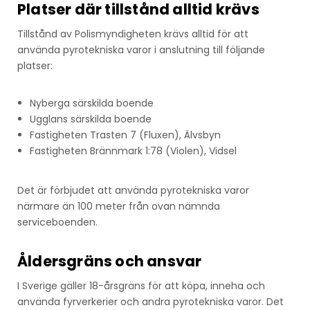
Platser där tillstånd alltid krävs
Tillstånd av Polismyndigheten krävs alltid för att
använda pyrotekniska varor i anslutning till följande
platser:
Nyberga särskilda boende
Ugglans särskilda boende
Fastigheten Trasten 7 (Fluxen), Älvsbyn
Fastigheten Brännmark 1:78 (Violen), Vidsel
Det är förbjudet att använda pyrotekniska varor
närmare än 100 meter från ovan nämnda
serviceboenden.
Åldersgräns och ansvar
I Sverige gäller 18-årsgräns för att köpa, inneha och
använda fyrverkerier och andra pyrotekniska varor. Det