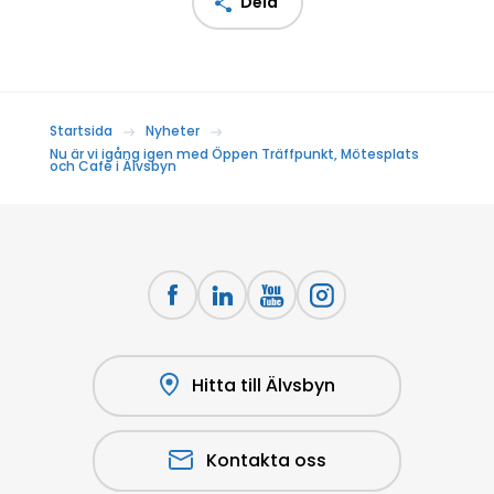
Dela
Startsida
Nyheter
Nu är vi igång igen med Öppen Träffpunkt, Mötesplats
och Café i Älvsbyn
Hitta till Älvsbyn
Kontakta oss