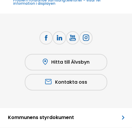
Problem rörarande Samsungtelefoner – visar fel
information i displayen
Hitta till Älvsbyn
Kontakta oss
Kommunens styrdokument