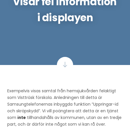
visar fel information
i displayen
Exempelvis visas samtal från hemsjukvården felaktigt
som Vistträsk förskola. Anledningen till detta är
Samsungtelefonernas inbyggda funktion ”Uppringar-id
och skräpskydd”. Vi vill poängtera att detta är en tjänst
som
inte
tillhandahålls av kommunen, utan av en tredje
part, och är därför inte något som vi kan rå över.