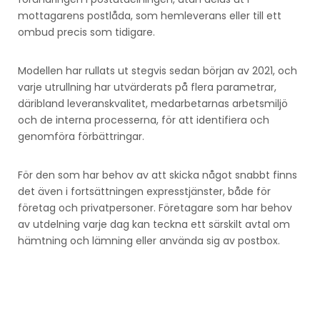
mottagarens postlåda, som hemleverans eller till ett
ombud precis som tidigare.
Modellen har rullats ut stegvis sedan början av 2021, och
varje utrullning har utvärderats på flera parametrar,
däribland leveranskvalitet, medarbetarnas arbetsmiljö
och de interna processerna, för att identifiera och
genomföra förbättringar.
För den som har behov av att skicka något snabbt finns
det även i fortsättningen expresstjänster, både för
företag och privatpersoner. Företagare som har behov
av utdelning varje dag kan teckna ett särskilt avtal om
hämtning och lämning eller använda sig av postbox.