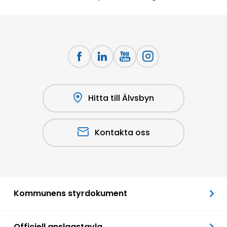
Hitta till Älvsbyn
Kontakta oss
Kommunens styrdokument
Officiell anslagstavla