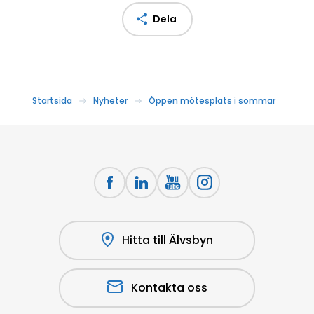
Dela
Startsida
Nyheter
Öppen mötesplats i sommar
Hitta till Älvsbyn
Kontakta oss