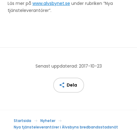
Läs mer på
www.alvsbynet.se
under rubriken ”Nya
tjänsteleverantörer”.
Senast uppdaterad: 2017-10-23
Dela
Startsida
Nyheter
Nya tjänsteleverantörer i Älvsbyns bredbandsstadsnät