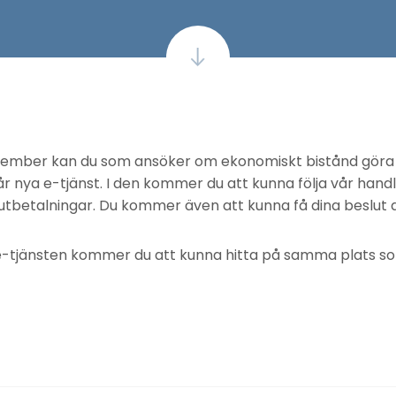
ember kan du som ansöker om ekonomiskt bistånd göra 
år nya e-tjänst. I den kommer du att kunna följa vår hand
utbetalningar. Du kommer även att kunna få dina beslut di
 e-tjänsten kommer du att kunna hitta på samma plats so