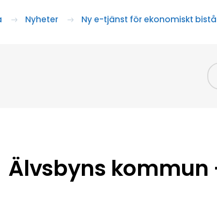
a
Nyheter
Ny e-tjänst för ekonomiskt bist
Älvsbyns kommun –