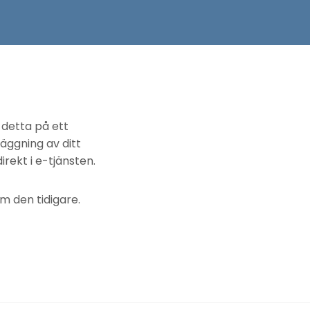
detta på ett
läggning av ditt
rekt i e-tjänsten.
m den tidigare.