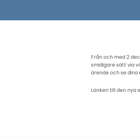
Från och med 2 dec
smidigare sätt via v
ärende och se dina 
Länken till den nya