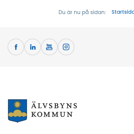
Startsid
Du är nu på sidan: