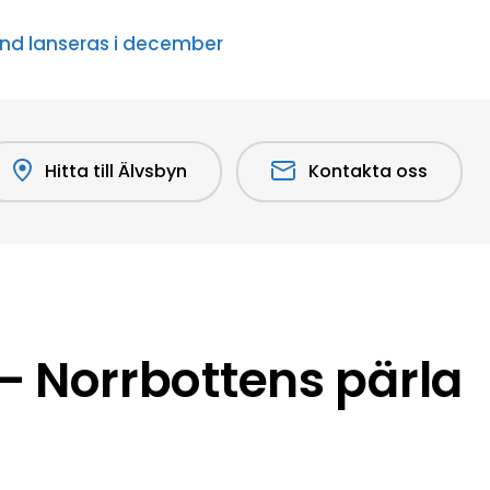
ånd lanseras i december
Hitta till Älvsbyn
Kontakta oss
 Norrbottens pärla