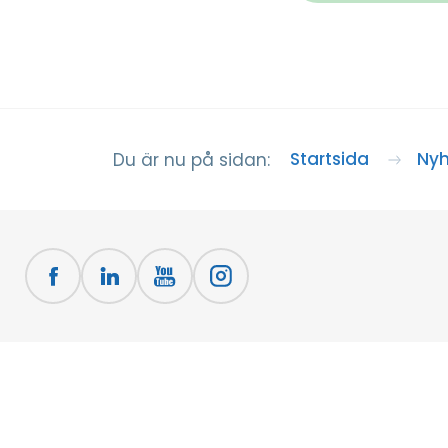
Startsida
Nyh
Du är nu på sidan: