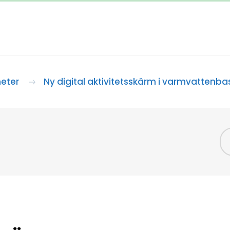
eter
Ny digital aktivitetsskärm i varmvattenb