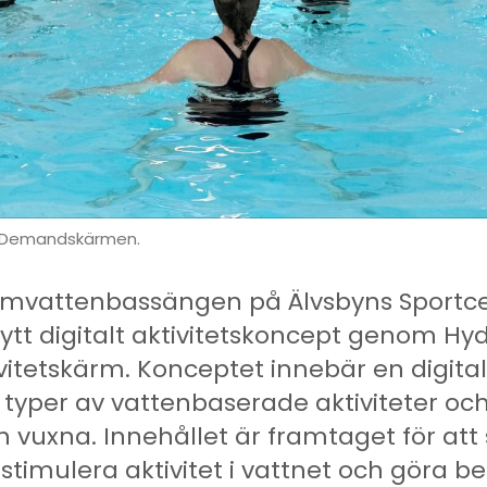
n Demandskärmen.
armvattenbassängen på Älvsbyns Sportc
nytt digitalt aktivitetskoncept genom Hy
tivitetskärm. Konceptet innebär en digit
 typer av vattenbaserade aktiviteter och
 vuxna. Innehållet är framtaget för att
 stimulera aktivitet i vattnet och göra 