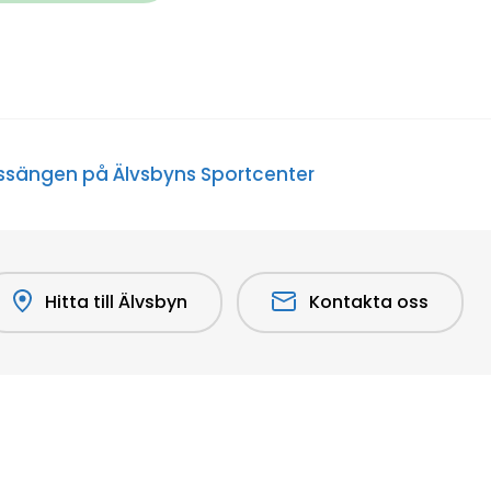
assängen på Älvsbyns Sportcenter
Hitta till Älvsbyn
Kontakta oss