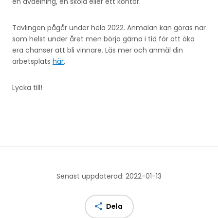
en avdelning, en skola eller ett kontor.
Tävlingen pågår under hela 2022. Anmälan kan göras när
som helst under året men börja gärna i tid för att öka
era chanser att bli vinnare. Läs mer och anmäl din
arbetsplats
här
.
Lycka till!
Senast uppdaterad: 2022-01-13
Dela