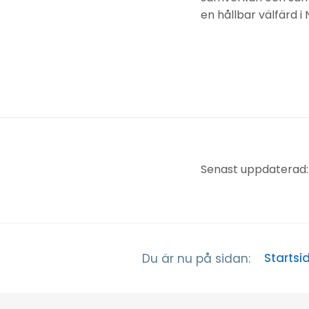
en hållbar välfärd i
Senast uppdaterad:
Startsi
Du är nu på sidan: