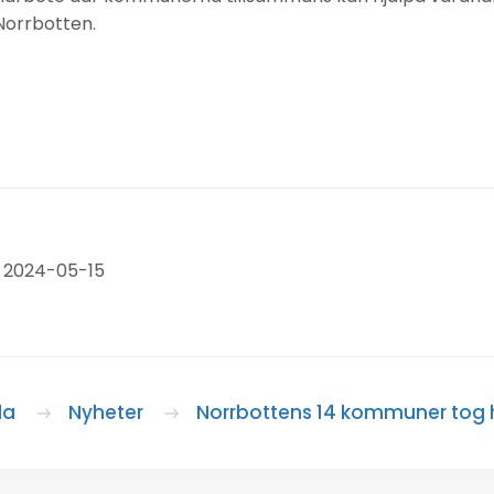
 Norrbotten.
 2024-05-15
da
Nyheter
Norrbottens 14 kommuner tog h