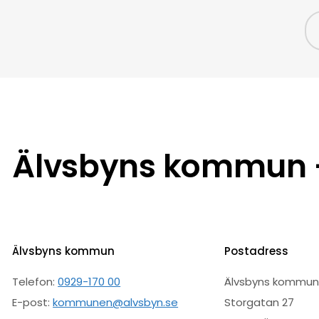
Älvsbyns kommun –
Älvsbyns kommun
Postadress
Telefon:
0929-170 00
Älvsbyns kommu
E-post:
kommunen@alvsbyn.se
Storgatan 27