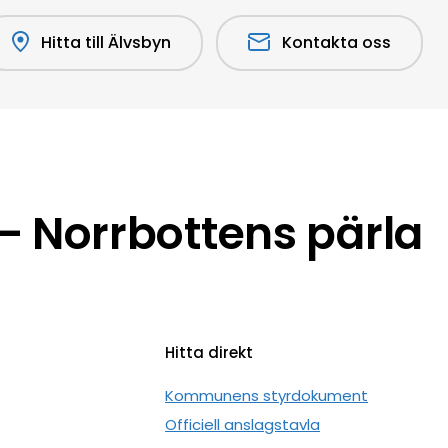
Hitta till Älvsbyn
Kontakta oss
 Norrbottens pärla
Hitta direkt
n
Kommunens styrdokument
Officiell anslagstavla