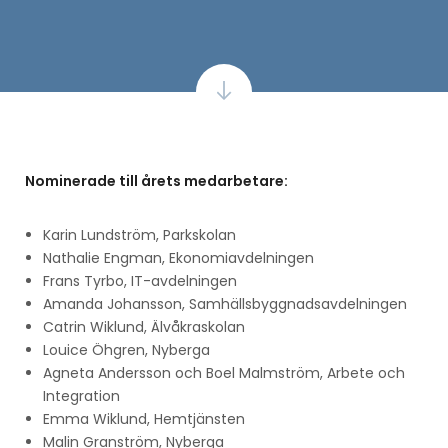
Nominerade till årets medarbetare:
Karin Lundström, Parkskolan
Nathalie Engman, Ekonomiavdelningen
Frans Tyrbo, IT-avdelningen
Amanda Johansson, Samhällsbyggnadsavdelningen
Catrin Wiklund, Älvåkraskolan
Louice Öhgren, Nyberga
Agneta Andersson och Boel Malmström, Arbete och
Integration
Emma Wiklund, Hemtjänsten
Malin Granström, Nyberga