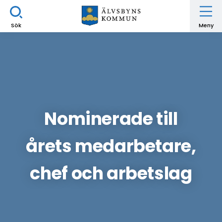
Sök
Meny
Nominerade till
årets medarbetare,
chef och arbetslag