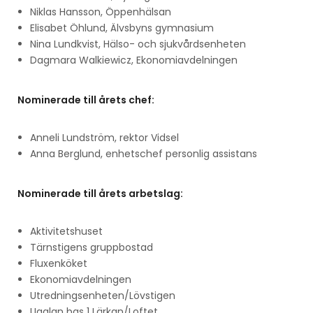
Niklas Hansson, Öppenhälsan
Elisabet Öhlund, Älvsbyns gymnasium
Nina Lundkvist, Hälso- och sjukvårdsenheten
Dagmara Walkiewicz, Ekonomiavdelningen
Nominerade till årets chef:
Anneli Lundström, rektor Vidsel
Anna Berglund, enhetschef personlig assistans
Nominerade till årets arbetslag:
Aktivitetshuset
Tärnstigens gruppbostad
Fluxenköket
Ekonomiavdelningen
Utredningsenheten/Lövstigen
Ugglan bas 1 Lärkan/Loftet