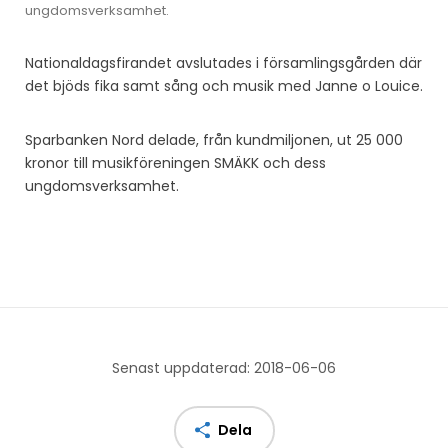
ungdomsverksamhet.
Nationaldagsfirandet avslutades i församlingsgården där
det bjöds fika samt sång och musik med Janne o Louice.
Sparbanken Nord delade, från kundmiljonen, ut 25 000
kronor till musikföreningen SMÄKK och dess
ungdomsverksamhet.
Senast uppdaterad: 2018-06-06
Dela