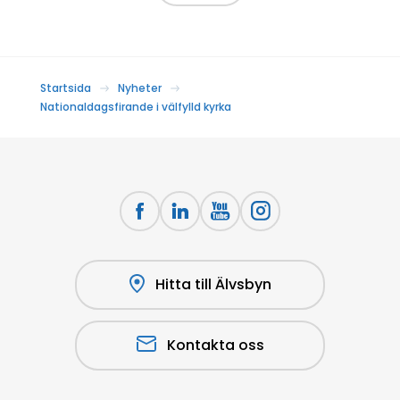
Startsida
Nyheter
Nationaldagsfirande i välfylld kyrka
Hitta till Älvsbyn
Kontakta oss