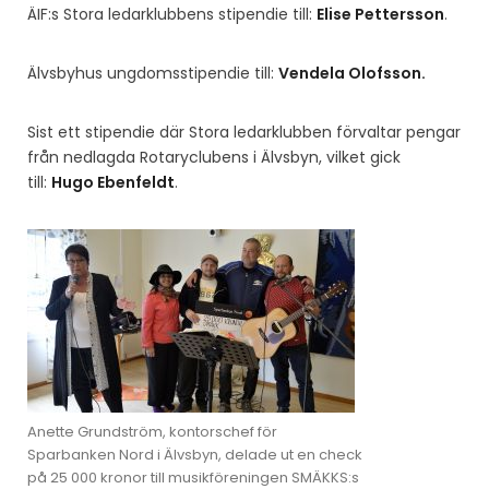
ÄIF:s Stora ledarklubbens stipendie till:
Elise Pettersson
.
Älvsbyhus ungdomsstipendie till:
Vendela Olofsson.
Sist ett stipendie där Stora ledarklubben förvaltar pengar
från nedlagda Rotaryclubens i Älvsbyn, vilket gick
till:
Hugo Ebenfeldt
.
Anette Grundström, kontorschef för
Sparbanken Nord i Älvsbyn, delade ut en check
på 25 000 kronor till musikföreningen SMÄKKS:s