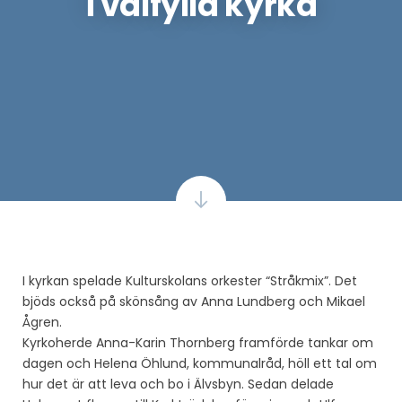
i välfylld kyrka
I kyrkan spelade Kulturskolans orkester “Stråkmix”. Det
bjöds också på skönsång av Anna Lundberg och Mikael
Ågren.
Kyrkoherde Anna-Karin Thornberg framförde tankar om
dagen och Helena Öhlund, kommunalråd, höll ett tal om
hur det är att leva och bo i Älvsbyn. Sedan delade