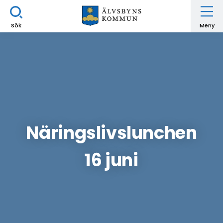
Sök
Meny
Näringslivslunchen
16 juni