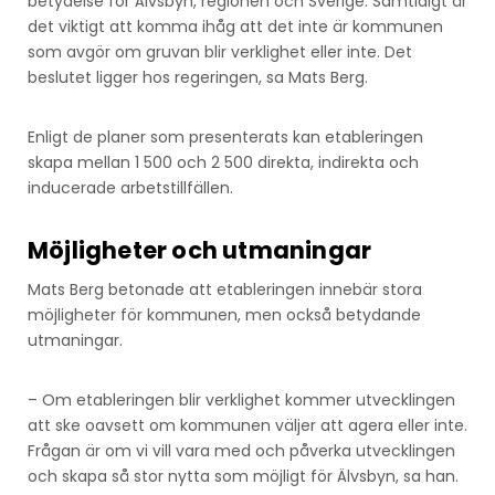
betydelse för Älvsbyn, regionen och Sverige. Samtidigt är
det viktigt att komma ihåg att det inte är kommunen
som avgör om gruvan blir verklighet eller inte. Det
beslutet ligger hos regeringen, sa Mats Berg.
Enligt de planer som presenterats kan etableringen
skapa mellan 1 500 och 2 500 direkta, indirekta och
inducerade arbetstillfällen.
Möjligheter och utmaningar
Mats Berg betonade att etableringen innebär stora
möjligheter för kommunen, men också betydande
utmaningar.
– Om etableringen blir verklighet kommer utvecklingen
att ske oavsett om kommunen väljer att agera eller inte.
Frågan är om vi vill vara med och påverka utvecklingen
och skapa så stor nytta som möjligt för Älvsbyn, sa han.