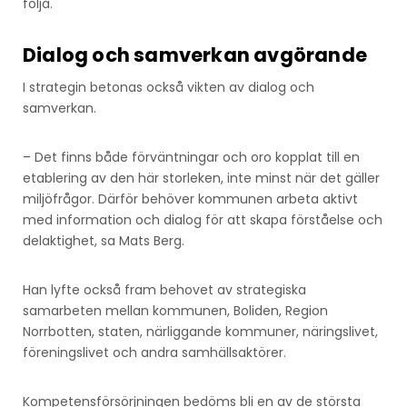
följa.
Dialog och samverkan avgörande
I strategin betonas också vikten av dialog och
samverkan.
– Det finns både förväntningar och oro kopplat till en
etablering av den här storleken, inte minst när det gäller
miljöfrågor. Därför behöver kommunen arbeta aktivt
med information och dialog för att skapa förståelse och
delaktighet, sa Mats Berg.
Han lyfte också fram behovet av strategiska
samarbeten mellan kommunen, Boliden, Region
Norrbotten, staten, närliggande kommuner, näringslivet,
föreningslivet och andra samhällsaktörer.
Kompetensförsörjningen bedöms bli en av de största