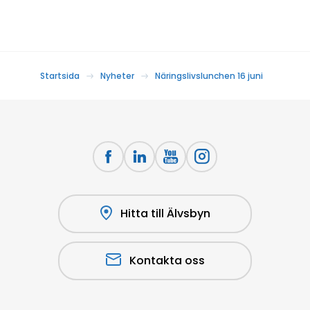
Startsida
Nyheter
Näringslivslunchen 16 juni
Hitta till Älvsbyn
Kontakta oss