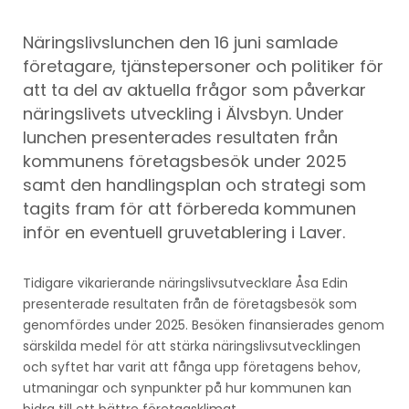
Näringslivslunchen den 16 juni samlade
företagare, tjänstepersoner och politiker för
att ta del av aktuella frågor som påverkar
näringslivets utveckling i Älvsbyn. Under
lunchen presenterades resultaten från
kommunens företagsbesök under 2025
samt den handlingsplan och strategi som
tagits fram för att förbereda kommunen
inför en eventuell gruvetablering i Laver.
Tidigare vikarierande näringslivsutvecklare Åsa Edin
presenterade resultaten från de företagsbesök som
genomfördes under 2025. Besöken finansierades genom
särskilda medel för att stärka näringslivsutvecklingen
och syftet har varit att fånga upp företagens behov,
utmaningar och synpunkter på hur kommunen kan
bidra till ett bättre företagsklimat.