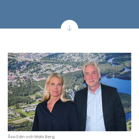
Åsa Edin och Mats Berg.