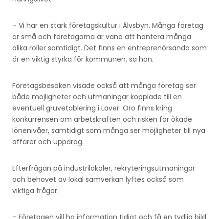
– Vi har en stark företagskultur i Älvsbyn. Många företag
är små och företagarna är vana att hantera många
olika roller samtidigt. Det finns en entreprenörsanda som
är en viktig styrka för kommunen, sa hon.
Företagsbesöken visade också att många företag ser
både möjligheter och utmaningar kopplade till en
eventuell gruvetablering i Laver. Oro finns kring
konkurrensen om arbetskraften och risken för ökade
lönenivåer, samtidigt som många ser möjligheter till nya
affärer och uppdrag.
Efterfrågan på industrilokaler, rekryteringsutmaningar
och behovet av lokal samverkan lyftes också som
viktiga frågor.
– Företagen vill ha information tidigt och få en tydlig bild