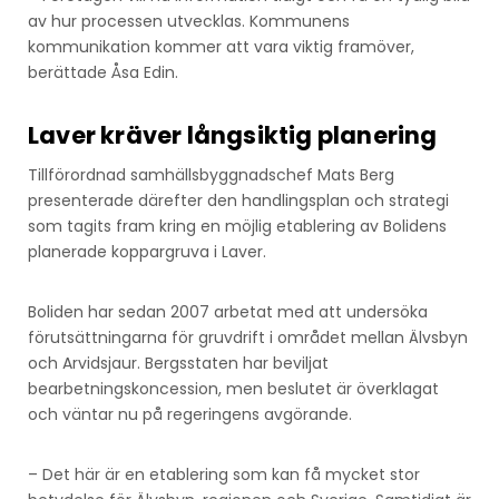
av hur processen utvecklas. Kommunens
kommunikation kommer att vara viktig framöver,
berättade Åsa Edin.
Laver kräver långsiktig planering
Tillförordnad samhällsbyggnadschef Mats Berg
presenterade därefter den handlingsplan och strategi
som tagits fram kring en möjlig etablering av Bolidens
planerade koppargruva i Laver.
Boliden har sedan 2007 arbetat med att undersöka
förutsättningarna för gruvdrift i området mellan Älvsbyn
och Arvidsjaur. Bergsstaten har beviljat
bearbetningskoncession, men beslutet är överklagat
och väntar nu på regeringens avgörande.
– Det här är en etablering som kan få mycket stor