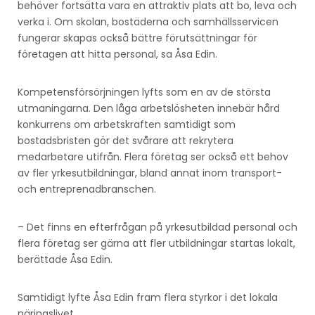
behöver fortsätta vara en attraktiv plats att bo, leva och
verka i. Om skolan, bostäderna och samhällsservicen
fungerar skapas också bättre förutsättningar för
företagen att hitta personal, sa Åsa Edin.
Kompetensförsörjningen lyfts som en av de största
utmaningarna. Den låga arbetslösheten innebär hård
konkurrens om arbetskraften samtidigt som
bostadsbristen gör det svårare att rekrytera
medarbetare utifrån. Flera företag ser också ett behov
av fler yrkesutbildningar, bland annat inom transport-
och entreprenadbranschen.
– Det finns en efterfrågan på yrkesutbildad personal och
flera företag ser gärna att fler utbildningar startas lokalt,
berättade Åsa Edin.
Samtidigt lyfte Åsa Edin fram flera styrkor i det lokala
näringslivet.