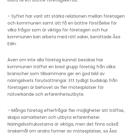
– Syftet har varit att stärka relationen mellan företagen
och kommunen samt att få en bättre förståelse för
vilka frågor som är viktiga för företagen och hur
kommunen kan arbeta med rätt saker, berättade Åsa
Edin.
Även om inte alla företag kunnat besökas har
kommunen träffat en bred grupp företag från olika
branscher som tillsammans ger en god bild av
näringslivets förutsättningar. Ett tydligt budskap från
företagen är behovet av fler mötesplatser för
nätverkande och erfarenhetsutbyte.
– Många företag efterfrågar fler möjligheter att träffas,
skapa samarbeten och utbyta erfarenheter.
Näringslivsfrukostarna är viktiga, men det finns också
önskemål om andra former av mötesplatser, sa Åsa