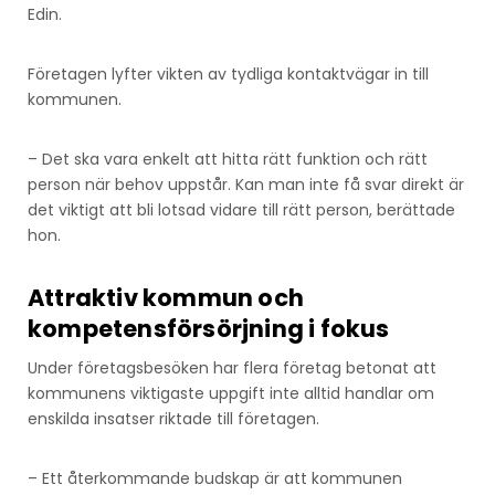
Edin.
Företagen lyfter vikten av tydliga kontaktvägar in till
kommunen.
– Det ska vara enkelt att hitta rätt funktion och rätt
person när behov uppstår. Kan man inte få svar direkt är
det viktigt att bli lotsad vidare till rätt person, berättade
hon.
Attraktiv kommun och
kompetensförsörjning i fokus
Under företagsbesöken har flera företag betonat att
kommunens viktigaste uppgift inte alltid handlar om
enskilda insatser riktade till företagen.
– Ett återkommande budskap är att kommunen