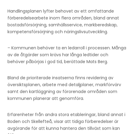
Handlingsplanen lyfter behovet av ett omfattande
förberedelsearbete inom flera områden, bland annat
bostadsförsörjning, samhällsservice, markberedskap,
kompetensförsörjning och näringslivsutveckling.
– Kommunen behöver ta en ledarroll i processen. Många
av de åtgärder som krävs har långa ledtider och
behöver påbörjas i god tid, berättade Mats Berg.
Bland de prioriterade insatserna finns revidering av
översiktsplanen, arbete med detaljplaner, markförvärv
samt den kartläggning av förorenade områden som
kommunen planerar att genomföra.
Erfarenheter från andra stora etableringar, bland annat i
Boden och Skellefteå, visar att tidiga förberedelser är
avgörande för att kunna hantera den tillväxt som kan