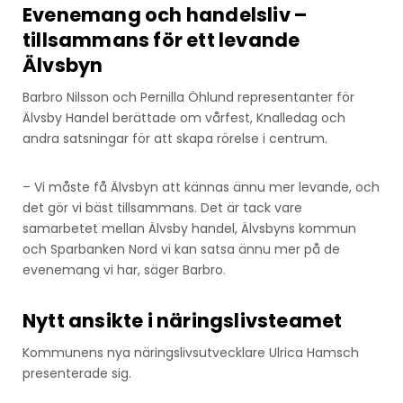
Evenemang och handelsliv –
tillsammans för ett levande
Älvsbyn
Barbro Nilsson och Pernilla Öhlund representanter för
Älvsby Handel berättade om vårfest, Knalledag och
andra satsningar för att skapa rörelse i centrum.
– Vi måste få Älvsbyn att kännas ännu mer levande, och
det gör vi bäst tillsammans. Det är tack vare
samarbetet mellan Älvsby handel, Älvsbyns kommun
och Sparbanken Nord vi kan satsa ännu mer på de
evenemang vi har, säger Barbro.
Nytt ansikte i näringslivsteamet
Kommunens nya näringslivsutvecklare Ulrica Hamsch
presenterade sig.