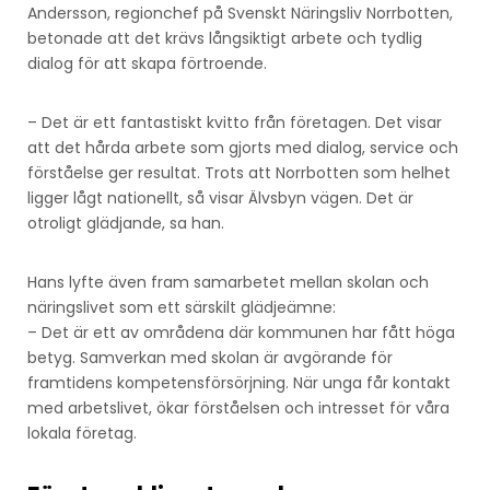
Andersson, regionchef på Svenskt Näringsliv Norrbotten,
betonade att det krävs långsiktigt arbete och tydlig
dialog för att skapa förtroende.
– Det är ett fantastiskt kvitto från företagen. Det visar
att det hårda arbete som gjorts med dialog, service och
förståelse ger resultat. Trots att Norrbotten som helhet
ligger lågt nationellt, så visar Älvsbyn vägen. Det är
otroligt glädjande, sa han.
Hans lyfte även fram samarbetet mellan skolan och
näringslivet som ett särskilt glädjeämne:
– Det är ett av områdena där kommunen har fått höga
betyg. Samverkan med skolan är avgörande för
framtidens kompetensförsörjning. När unga får kontakt
med arbetslivet, ökar förståelsen och intresset för våra
lokala företag.