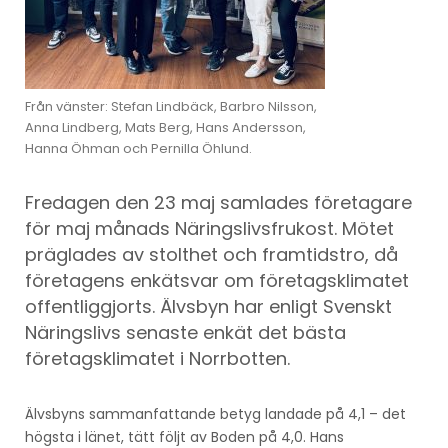
Från vänster: Stefan Lindbäck, Barbro Nilsson,
Anna Lindberg, Mats Berg, Hans Andersson,
Hanna Öhman och Pernilla Öhlund.
Fredagen den 23 maj samlades företagare
för maj månads Näringslivsfrukost. Mötet
präglades av stolthet och framtidstro, då
företagens enkätsvar om företagsklimatet
offentliggjorts. Älvsbyn har enligt Svenskt
Näringslivs senaste enkät det bästa
företagsklimatet i Norrbotten.
Älvsbyns sammanfattande betyg landade på 4,1 – det
högsta i länet, tätt följt av Boden på 4,0. Hans