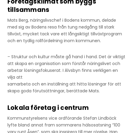
Företagsklimat som byggs
tillsammans
Mats Berg, näringslivschef i Bodens kommun, delade
med sig av Bodens resa från tung nedgång till stark
tillväxt, mycket tack vare ett långsiktigt tillväxtprogram
och en tydlig rollfördelning inom kommunen.
– Struktur och kultur måste gå hand i hand. Det är viktigt
att skapa en organisation som förstår näringslivet och
arbetar lösningsfokuserat. I Älvsbyn finns verkligen en
vilja att
samarbeta och en inställning att hitta lösningar för att
skapa goda förutsättningar, berättade Mats.
Lokala företag i centrum
Kommunstyrelsens vice ordförande Stefan Lindbäck
lyfte bland annat fram sommarens hälsosatsning ”100
varv runt Åsen”, som ska inspirera till mer rörelse. Han