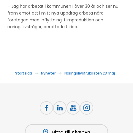
– Jag har arbetat i kommunen i över 30 år och ser nu
fram emot att i mitt nya uppdrag arbeta nära
företagen med inflyttning, filmproduktion och
näringslivsfrågor, berättade Ulrica.
Startsida
Nyheter
Näringslivsfrukosten 23 maj
Hitta till Älvsbyn