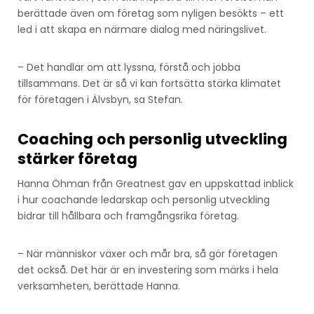
berättade även om företag som nyligen besökts – ett
led i att skapa en närmare dialog med näringslivet.
– Det handlar om att lyssna, förstå och jobba
tillsammans. Det är så vi kan fortsätta stärka klimatet
för företagen i Älvsbyn, sa Stefan.
Coaching och personlig utveckling
stärker företag
Hanna Öhman från Greatnest gav en uppskattad inblick
i hur coachande ledarskap och personlig utveckling
bidrar till hållbara och framgångsrika företag.
– När människor växer och mår bra, så gör företagen
det också. Det här är en investering som märks i hela
verksamheten, berättade Hanna.