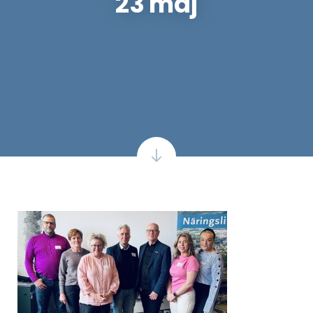
23 maj