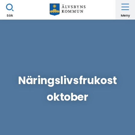
Sök
Meny
Näringslivsfrukost
oktober