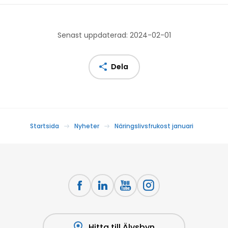
Senast uppdaterad: 2024-02-01
Dela
Startsida
Nyheter
Näringslivsfrukost januari
Hitta till Älvsbyn