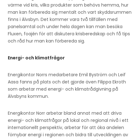
värme vid kris, vilka produkter som behövs hemma, hur
man kan förbereda sig mentalt och vart skyddsrummen
finns i Älvsbyn. Det kommer vara två tillfällen med
panelsamtal och under hela dagen kan man besöka
Fluxen, foajén för att diskutera krisberedskap och få tips
och råd hur man kan förbereda sig.
Energi- och klimatfrågor
Energikontor Norrs medarbetare Emil Byström och Leif
Aasa fanns på plats och det gjorde även Filippa Ekroth
som arbetar med energi- och klimatrådgivning på
Älvsbyns kommun.
Energikontor Norr arbetar bland annat med att driva
energi- och klimatfrågor på lokal och regional nivå i ett
internationellt perspektiv, arbetar för att öka andelen
förnybar energi i regionen och bidra till utvecklingen av