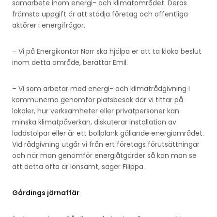
samarbete inom energi- och klimatområdet. Deras
främsta uppgift är att stödja företag och offentliga
aktörer i energifrågor.
– Vi på Energikontor Norr ska hjälpa er att ta kloka beslut
inom detta område, berättar Emil.
– Vi som arbetar med energi- och klimatrådgivning i
kommunerna genomför platsbesök där vi tittar på
lokaler, hur verksamheter eller privatpersoner kan
minska klimatpåverkan, diskuterar installation av
laddstolpar eller är ett bollplank gällande energiområdet.
Vid rådgivning utgår vi från ert företags förutsättningar
och när man genomför energiåtgärder så kan man se
att detta ofta är lönsamt, säger Filippa.
Gårdings järnaffär