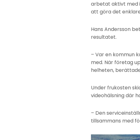
arbetat aktivt med i
att göra det enklare
Hans Andersson bet
resultatet.
– Var en kommun k
med. När företag up
helheten, berättade
Under frukosten ski
videohälsning där 
– Den serviceinställ
tillsammans med för