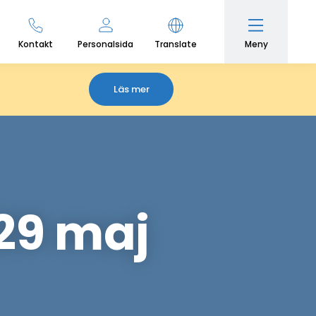
Meny
Kontakt
Personalsida
Translate
Läs mer
 29 maj