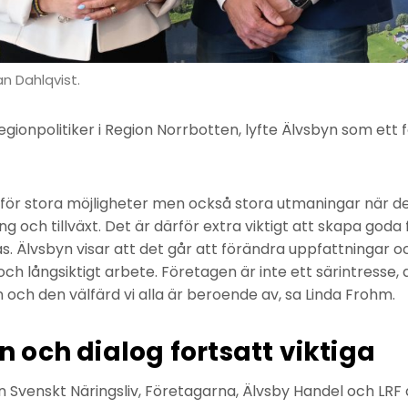
n Dahlqvist.
egionpolitiker i Region Norrbotten, lyfte Älvsbyn som ett
nför stora möjligheter men också stora utmaningar när de
 och tillväxt. Det är därför extra viktigt att skapa goda 
s. Älvsbyn visar att det går att förändra uppfattningar 
 långsiktigt arbete. Företagen är inte ett särintresse, 
en och den välfärd vi alla är beroende av, sa Linda Frohm.
och dialog fortsatt viktiga
 Svenskt Näringsliv, Företagarna, Älvsby Handel och LRF d