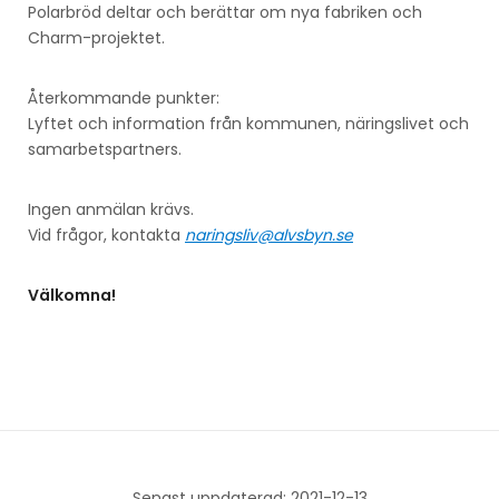
Polarbröd deltar och berättar om nya fabriken och
Charm-projektet.
Återkommande punkter:
Lyftet och information från kommunen, näringslivet och
samarbetspartners.
Ingen anmälan krävs.
Vid frågor, kontakta
naringsliv@alvsbyn.se
Välkomna!
Senast uppdaterad: 2021-12-13