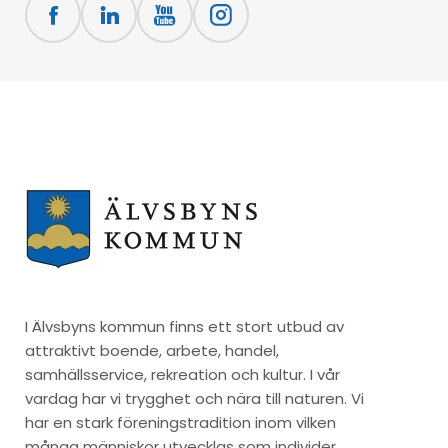
I Älvsbyns kommun finns ett stort utbud av
attraktivt boende, arbete, handel,
samhällsservice, rekreation och kultur. I vår
vardag har vi trygghet och nära till naturen. Vi
har en stark föreningstradition inom vilken
många människor utvecklas som individer