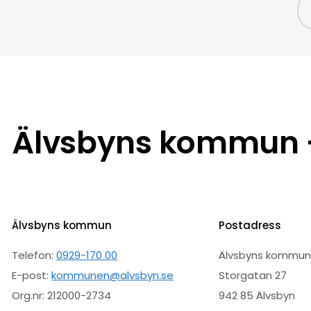
Älvsbyns kommun –
Älvsbyns kommun
Postadress
Telefon:
0929-170 00
Älvsbyns kommu
E-post:
kommunen@alvsbyn.se
Storgatan 27
Org.nr: 212000-2734
942 85 Älvsbyn