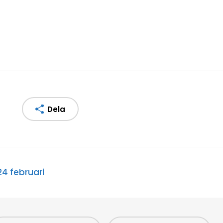
Dela
24 februari