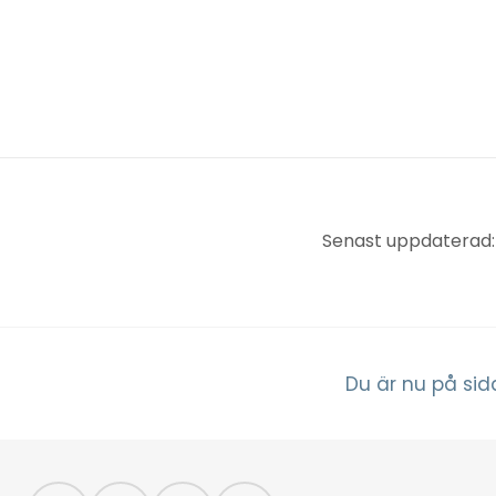
Senast uppdaterad:
Du är nu på sid