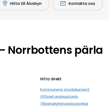
Hitta till Älvsbyn
Kontakta oss
 Norrbottens pärla
Hitta direkt
n
Kommunens styrdokument
Officiell anslagstavla
Tillgänglighetsredogörelse