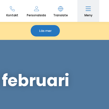
Meny
Kontakt
Personalsida
Translate
Läs mer
 februari