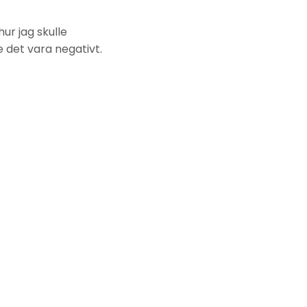
hur jag skulle
le det vara negativt.