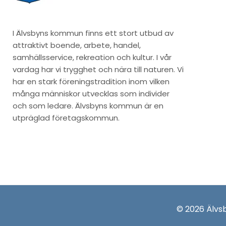
I Älvsbyns kommun finns ett stort utbud av
attraktivt boende, arbete, handel,
samhällsservice, rekreation och kultur. I vår
vardag har vi trygghet och nära till naturen. Vi
har en stark föreningstradition inom vilken
många människor utvecklas som individer
och som ledare. Älvsbyns kommun är en
utpräglad företagskommun.
© 2026 Älv