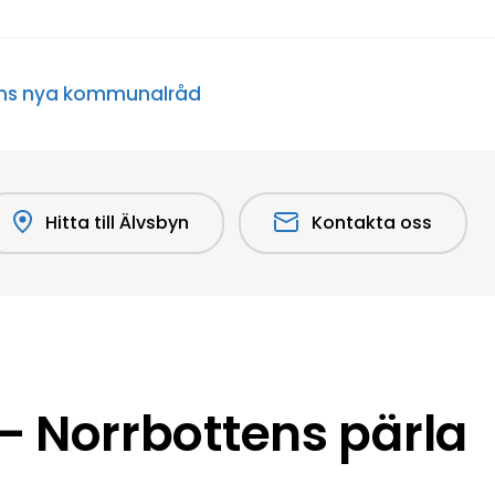
byns nya kommunalråd
Hitta till Älvsbyn
Kontakta oss
 Norrbottens pärla