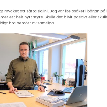
gt mycket att sätta sig in i. Jag var lite osäker i början på 
r ett helt nytt styre. Skulle det blivit positivt eller skul
äldigt bra bemött av samtliga.