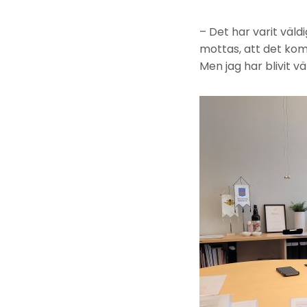
– Det har varit väldi
mottas, att det komme
Men jag har blivit v