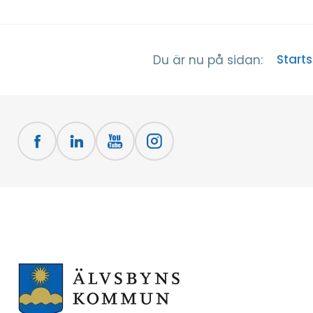
Start
Du är nu på sidan: