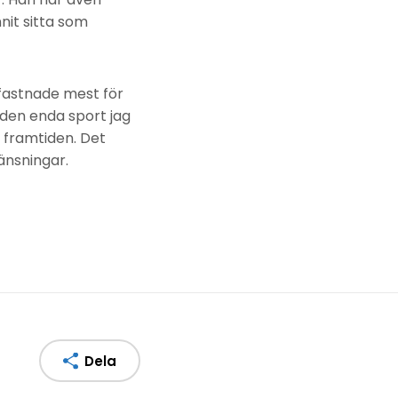
nit sitta som
 fastnade mest för
, den enda sport jag
 framtiden. Det
änsningar.
Dela