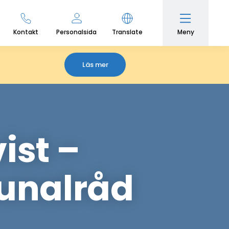
Meny
Kontakt
Personalsida
Translate
Läs mer
ist –
unalråd