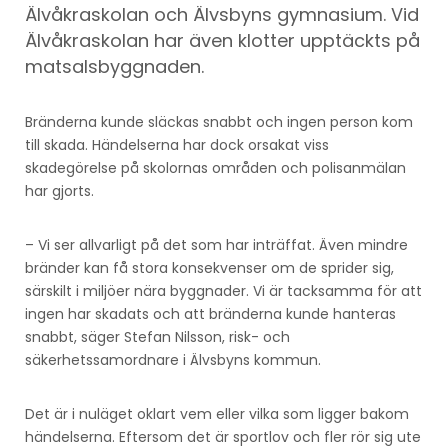
Älvåkraskolan och Älvsbyns gymnasium. Vid
Älvåkraskolan har även klotter upptäckts på
matsalsbyggnaden.
Bränderna kunde släckas snabbt och ingen person kom
till skada. Händelserna har dock orsakat viss
skadegörelse på skolornas områden och polisanmälan
har gjorts.
– Vi ser allvarligt på det som har inträffat. Även mindre
bränder kan få stora konsekvenser om de sprider sig,
särskilt i miljöer nära byggnader. Vi är tacksamma för att
ingen har skadats och att bränderna kunde hanteras
snabbt, säger Stefan Nilsson, risk- och
säkerhetssamordnare i Älvsbyns kommun.
Det är i nuläget oklart vem eller vilka som ligger bakom
händelserna. Eftersom det är sportlov och fler rör sig ute