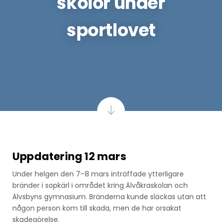
skolor under
sportlovet
Uppdatering 12 mars
Under helgen den 7–8 mars inträffade ytterligare
bränder i sopkärl i området kring Älvåkraskolan och
Älvsbyns gymnasium. Bränderna kunde släckas utan att
någon person kom till skada, men de har orsakat
skadegörelse.