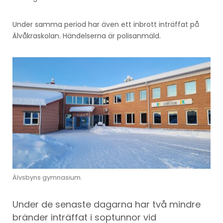
Under samma period har även ett inbrott inträffat på
Älvåkraskolan. Händelserna är polisanmäld.
Älvsbyns gymnasium.
Under de senaste dagarna har två mindre
bränder inträffat i soptunnor vid