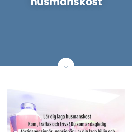
husmanskost