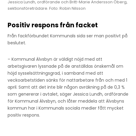
Jessica Lundh, ordförande och Britt-Marie Andersson Öberg,
sektionsföreträdare. Foto: Robin Nilsson
Positiv respons från facket
Från fackförbundet Kommunals sida ser man positivt på
beslutet.
– Kommunal Älvsbyn är väldigt nöjd med att
arbetsgivaren lyssnade på de anställdas önskemål om
höjd sysselsättningsgrad, i samband med att
veckoarbetstiden sänks för nattarbetare från och med 1
april. Samt att det inte blir någon avräkning på de 0,3 %
som genererar i avtalet, säger Jessica Lundh, ordförande
för Kommunal Älvsbyn, och låter meddela att Älvsbyns
kommun har i Kommunals sociala medier fått mycket
positiv respons.