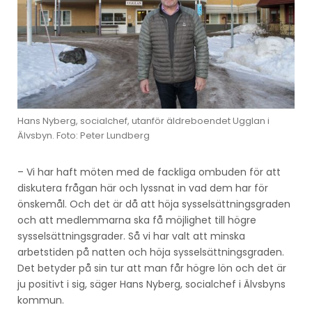
Hans Nyberg, socialchef, utanför äldreboendet Ugglan i
Älvsbyn. Foto: Peter Lundberg
– Vi har haft möten med de fackliga ombuden för att
diskutera frågan här och lyssnat in vad dem har för
önskemål. Och det är då att höja sysselsättningsgraden
och att medlemmarna ska få möjlighet till högre
sysselsättningsgrader. Så vi har valt att minska
arbetstiden på natten och höja sysselsättningsgraden.
Det betyder på sin tur att man får högre lön och det är
ju positivt i sig, säger Hans Nyberg, socialchef i Älvsbyns
kommun.