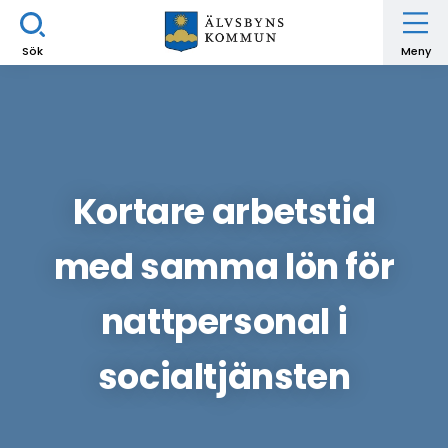
Sök
Meny
Kortare arbetstid
med samma lön för
nattpersonal i
socialtjänsten