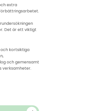
 och extra
förbättringsarbetet.
arundersökningen
 Det är ett viktigt
ch kortsiktiga
n,
ialog och gemensamt
s verksamheter.