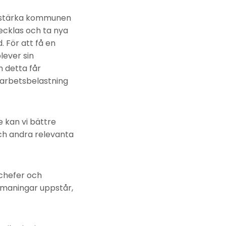
tt stärka kommunen
ecklas och ta nya
. För att få en
lever sin
 detta får
 arbetsbelastning
 kan vi bättre
ch andra relevanta
chefer och
maningar uppstår,