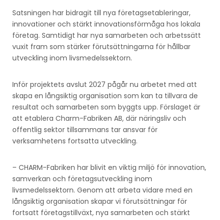
Satsningen har bidragit till nya företagsetableringar,
innovationer och stärkt innovationsförmåga hos lokala
företag. Samtidigt har nya samarbeten och arbetssätt
vuxit fram som stärker förutsättningarna för hållbar
utveckling inom livsmedelssektorn.
Inför projektets avslut 2027 pågår nu arbetet med att
skapa en långsiktig organisation som kan ta tillvara de
resultat och samarbeten som byggts upp. Förslaget är
att etablera Charm-Fabriken AB, där näringsliv och
offentlig sektor tillsammans tar ansvar för
verksamhetens fortsatta utveckling.
– CHARM-Fabriken har blivit en viktig miljö för innovation,
samverkan och företagsutveckling inom
livsmedelssektorn. Genom att arbeta vidare med en
långsiktig organisation skapar vi förutsättningar för
fortsatt företagstillväxt, nya samarbeten och stärkt