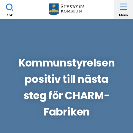
Sök
Meny
Kommunstyrelsen
positiv till nästa
steg för CHARM-
Fabriken