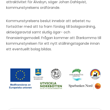
attraktivitet för Älvsbyn, säger Johan Dahlqvist,
kommunstyrelsens ordförande.
Kommunstyrelsens beslut innebär att arbetet nu
fortsätter med att ta fram förslag till bolagsordning,
aktieägaravtal samt slutlig ägar- och
finansieringsmodell. Frågan kommer att återkomma till
kommunstyrelsen för ett nytt ställningstagande innan
ett eventuellt bolag bildas.