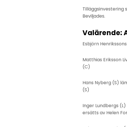
Tilläggsinvestering
Beviljades.
Valärende: 
Esbjörn Henrikssons
Matthias Eriksson L
(C)
Hans Nyberg (S) lä
(S)
Inger Lundbergs (L
ersätts av Helen For