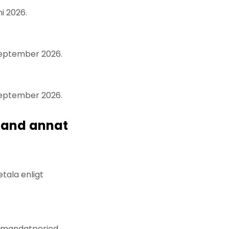
i 2026.
september 2026.
september 2026.
 bland annat
tala enligt
a mandatperiod