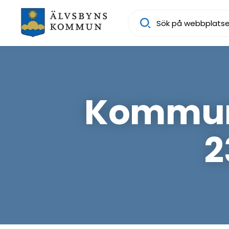
Sök
Kommunf
2