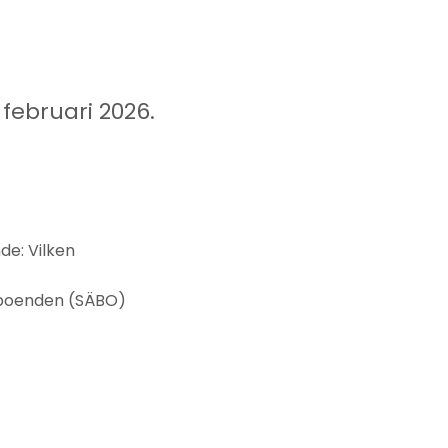
ebruari 2026.
de: Vilken
a boenden (SÄBO)