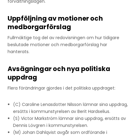
förvaltningslagen.
Uppföljning av motioner och
medborgarförslag
Fullmäktige tog del av redovisningen om hur tidigare
beslutade motioner och medborgarförslag har
hanterats.
Avsägningar och nya politiska
uppdrag
Flera förändringar gjordes i det politiska uppdraget:
(C) Caroline Lenasdotter Nilsson lämnar sina uppdrag,
ersätts i kommunstyrelsen av Berit Hardselius.
(S) Victor Markström lämnar sina uppdrag, ersätts av
Dennis Lövgren i kommunstyrelsen.
(M) Johan Dahlqvist avgår som ordförande i