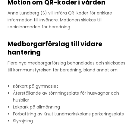
Motion om QR-koder i vården
Anna Lundberg (S) vill införa QR-koder för enklare
information till invånare. Motionen skickas till
socialnämnden för beredning.
Medborgarförslag till vidare
hantering
Flera nya medborgarförslag behandlades och skickades
till kommunstyrelsen för beredning, bland annat om:
Körkort på gymnasiet
Återställande av tömningsplats för husvagnar och
husbilar
Lekpark på allmänning
Förbättring av Knut Lundmarkskolans parkeringsplats
Slyröjning