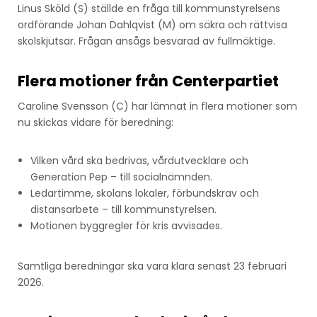
Linus Sköld (S) ställde en fråga till kommunstyrelsens
ordförande Johan Dahlqvist (M) om säkra och rättvisa
skolskjutsar. Frågan ansågs besvarad av fullmäktige.
Flera motioner från Centerpartiet
Caroline Svensson (C) har lämnat in flera motioner som
nu skickas vidare för beredning:
Vilken vård ska bedrivas, vårdutvecklare och
Generation Pep – till socialnämnden.
Ledartimme, skolans lokaler, förbundskrav och
distansarbete – till kommunstyrelsen.
Motionen byggregler för kris avvisades.
Samtliga beredningar ska vara klara senast 23 februari
2026.