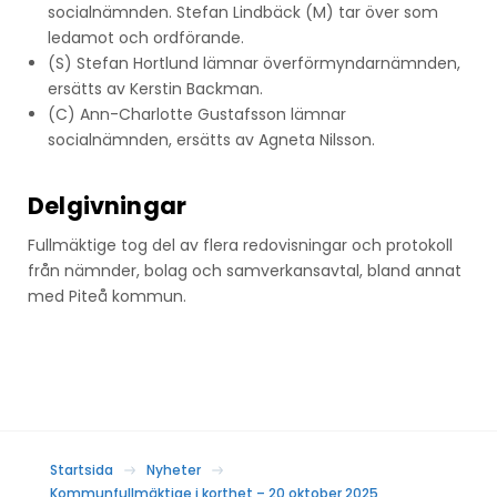
socialnämnden. Stefan Lindbäck (M) tar över som
ledamot och ordförande.
(S) Stefan Hortlund lämnar överförmyndarnämnden,
ersätts av Kerstin Backman.
(C) Ann-Charlotte Gustafsson lämnar
socialnämnden, ersätts av Agneta Nilsson.
Delgivningar
Fullmäktige tog del av flera redovisningar och protokoll
från nämnder, bolag och samverkansavtal, bland annat
med Piteå kommun.
Startsida
Nyheter
Kommunfullmäktige i korthet – 20 oktober 2025