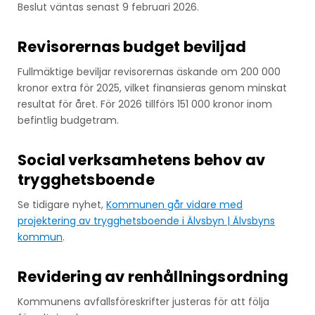
Beslut väntas senast 9 februari 2026.
Revisorernas budget beviljad
Fullmäktige beviljar revisorernas äskande om 200 000
kronor extra för 2025, vilket finansieras genom minskat
resultat för året. För 2026 tillförs 151 000 kronor inom
befintlig budgetram.
Social verksamhetens behov av
trygghetsboende
Se tidigare nyhet,
Kommunen går vidare med
projektering av trygghetsboende i Älvsbyn | Älvsbyns
kommun
.
Revidering av renhållningsordning
Kommunens avfallsföreskrifter justeras för att följa