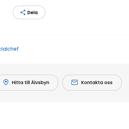
Dela
cialchef
Hitta till Älvsbyn
Kontakta oss