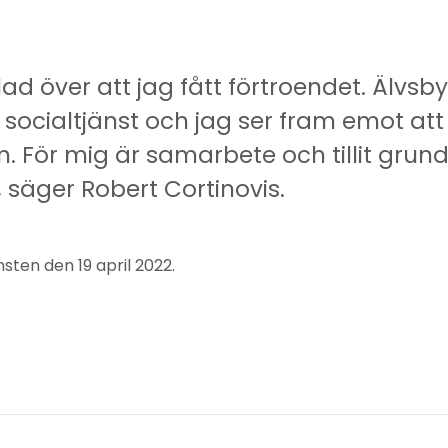
lad över att jag fått förtroendet. Älv
 socialtjänst och jag ser fram emot att 
För mig är samarbete och tillit grund
säger Robert Cortinovis.
nsten den 19 april 2022.