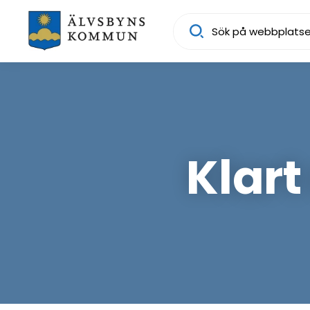
Sök
Klart