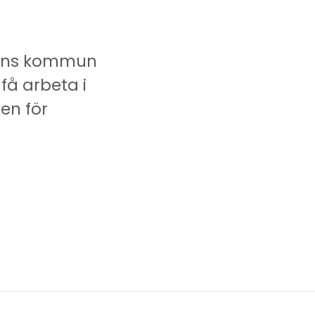
sbyns kommun
få arbeta i
en för