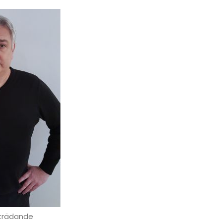
llträdande