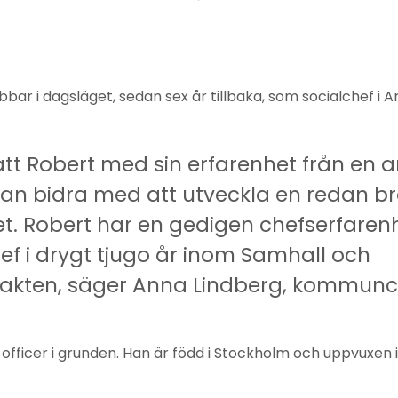
bbar i dagsläget, sedan sex år tillbaka, som socialchef i
att Robert med sin erfarenhet från en
n bidra med att utveckla en redan b
. Robert har en gedigen chefserfarenhe
hef i drygt tjugo år inom Samhall och
akten, säger Anna Lindberg, kommunc
officer i grunden. Han är född i Stockholm och uppvuxen i