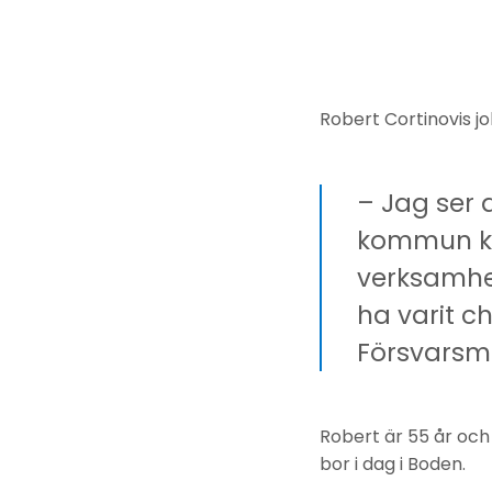
Robert Cortinovis jo
– Jag ser 
kommun ka
verksamhet
ha varit c
Försvarsm
Robert är 55 år och 
bor i dag i Boden.