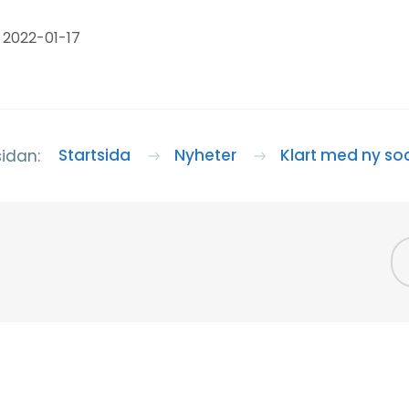
 2022-01-17
Startsida
Nyheter
Klart med ny so
sidan: