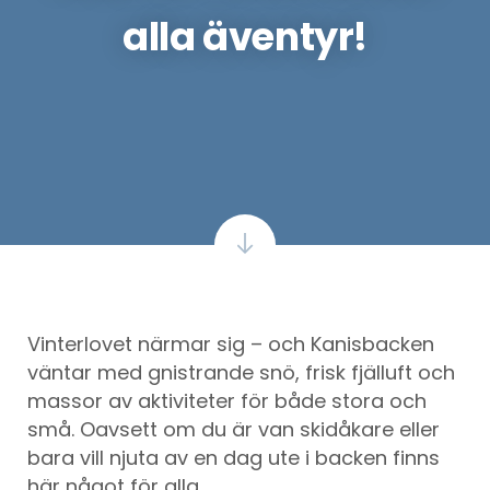
alla äventyr!
Vinterlovet närmar sig – och Kanisbacken
väntar med gnistrande snö, frisk fjälluft och
massor av aktiviteter för både stora och
små. Oavsett om du är van skidåkare eller
bara vill njuta av en dag ute i backen finns
här något för alla.