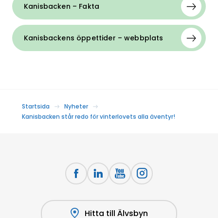
Kanisbacken – Fakta
Kanisbackens öppettider – webbplats
Startsida
Nyheter
Kanisbacken står redo för vinterlovets alla äventyr!
Hitta till Älvsbyn