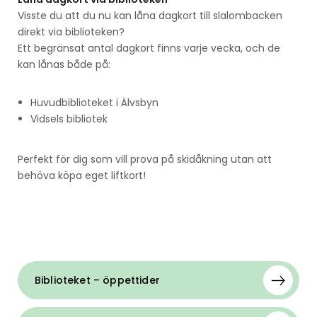
Visste du att du nu kan låna dagkort till slalombacken
direkt via biblioteken?
Ett begränsat antal dagkort finns varje vecka, och de
kan lånas både på:
Huvudbiblioteket i Älvsbyn
Vidsels bibliotek
Perfekt för dig som vill prova på skidåkning utan att
behöva köpa eget liftkort!
Biblioteket – öppettider