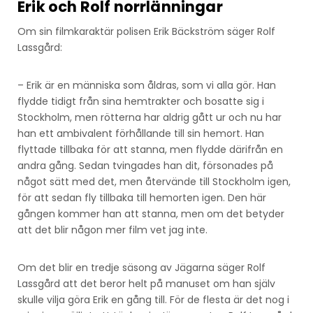
Erik och Rolf norrlänningar
Om sin filmkaraktär polisen Erik Bäckström säger Rolf
Lassgård:
– Erik är en människa som åldras, som vi alla gör. Han
flydde tidigt från sina hemtrakter och bosatte sig i
Stockholm, men rötterna har aldrig gått ur och nu har
han ett ambivalent förhållande till sin hemort. Han
flyttade tillbaka för att stanna, men flydde därifrån en
andra gång. Sedan tvingades han dit, försonades på
något sätt med det, men återvände till Stockholm igen,
för att sedan fly tillbaka till hemorten igen. Den här
gången kommer han att stanna, men om det betyder
att det blir någon mer film vet jag inte.
Om det blir en tredje säsong av Jägarna säger Rolf
Lassgård att det beror helt på manuset om han själv
skulle vilja göra Erik en gång till. För de flesta är det nog i