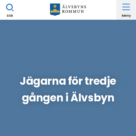
Sök
Meny
Jägarna för tredje
gången i Älvsbyn