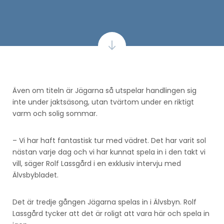
Även om titeln är Jägarna så utspelar handlingen sig
inte under jaktsäsong, utan tvärtom under en riktigt
varm och solig sommar.
– Vi har haft fantastisk tur med vädret. Det har varit sol
nästan varje dag och vi har kunnat spela in i den takt vi
vill, säger Rolf Lassgård i en exklusiv intervju med
Älvsbybladet.
Det är tredje gången Jägarna spelas in i Älvsbyn. Rolf
Lassgård tycker att det är roligt att vara här och spela in